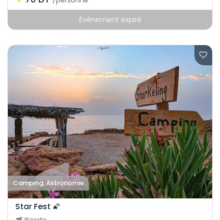
/personne
Événement expiré
Camping, Astronomie
Star Fest 🌠
Bizerte