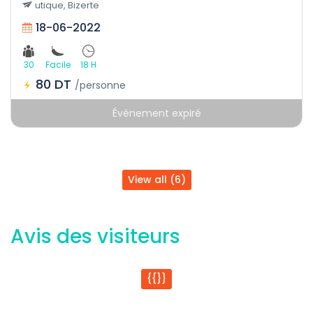
utique, Bizerte
18-06-2022
30
Facile
18 H
80 DT
/personne
Événement expiré
View all (6)
Avis des visiteurs
{{}}