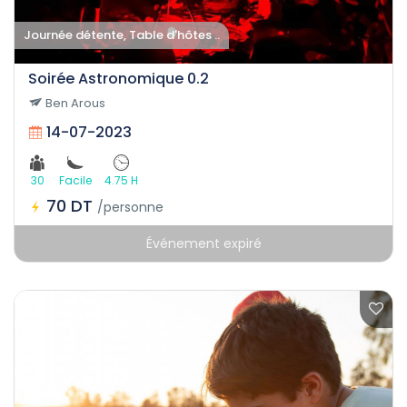
Journée détente, Table d'hôtes ..
Soirée Astronomique 0.2
Ben Arous
14-07-2023
30
Facile
4.75 H
70 DT
/personne
Événement expiré