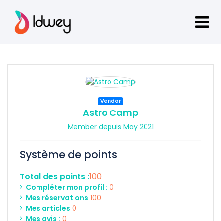
Vendor
Astro Camp
Member depuis May 2021
Système de points
Total des points :
100
Compléter mon profil :
0
Mes réservations
100
Mes articles
0
Mes avis :
0