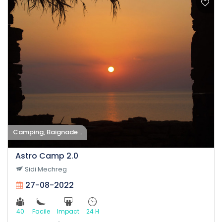
Camping, Baignade ..
Astro Camp 2.0
Sidi Mechreg
27-08-2022
40
Facile
Impact
24 H