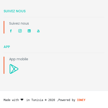
SUIVEZ NOUS
Suivez nous
APP
App mobile
❤️ 
Made with 
in Tunisia © 2020 ,Powered by 
IDWEY