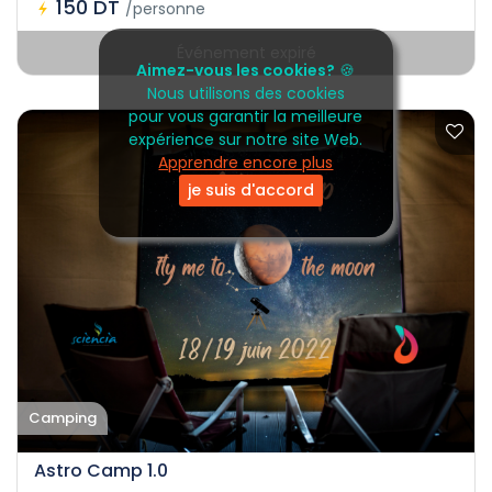
150 DT
/personne
Événement expiré
Aimez-vous les cookies?
🍪
Nous utilisons des cookies
pour vous garantir la meilleure
expérience sur notre site Web.
Apprendre encore plus
je suis d'accord
Camping
Astro Camp 1.0