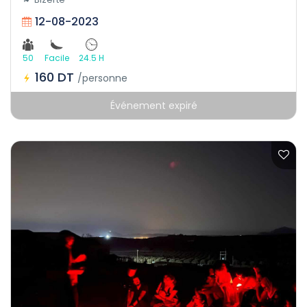
12-08-2023
50
Facile
24.5 H
160 DT
/personne
Événement expiré