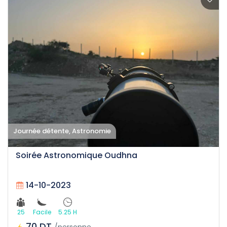
Journée détente, Astronomie
Soirée Astronomique Oudhna
14-10-2023
25
Facile
5.25 H
70 DT