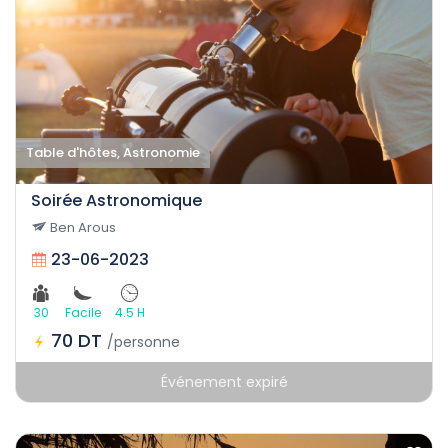
Table d'hôtes, Astronomie
Soirée Astronomique
Ben Arous
23-06-2023
30
Facile
4.5 H
70 DT
/personne
Événement expiré