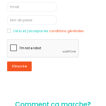
J'ai lu et j'accepte les
conditions générales
S'inscrire
Comment ça marche
?