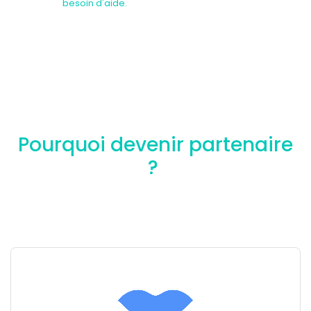
besoin d'aide.
Pourquoi devenir partenaire
?