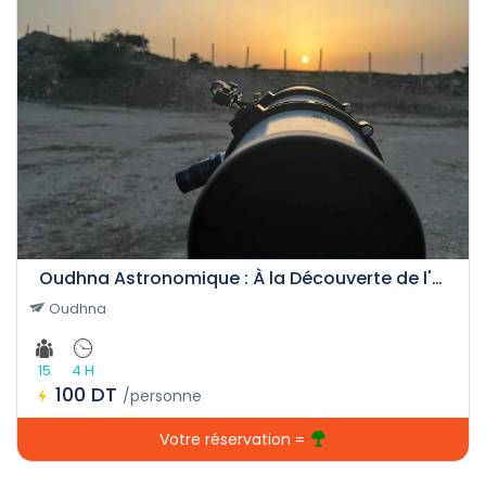
Oudhna Astronomique : À la Découverte de l'Univers
Oudhna
15
4 H
100 DT
/personne
Votre réservation =