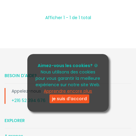
Afficher 1 - 1 de 1 total
Aimez-vous les cookies?
🍪
Nous utilisons des cookies
BESOIN D'AIDE?
pour vous garantir la meilleure
expérience sur notre site Web.
Apprendre encore plus
Appelez-nous
je suis d'accord
+216 52 394 676
EXPLORER