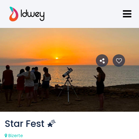
Star Fest 🌠
Bizerte