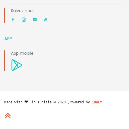
Suivez nous
APP
App mobile
❤️ 
Made with 
in Tunisia © 2020 ,Powered by 
IDWEY