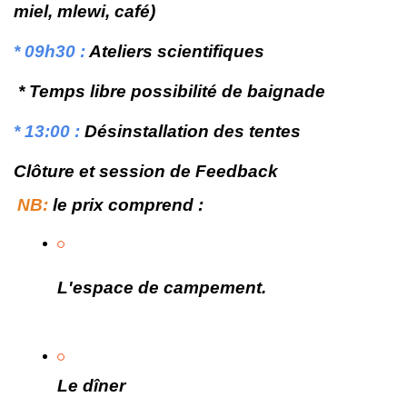
miel, mlewi, café)
* 09h30 :
Ateliers scientifiques
* Temps libre possibilité de baignade
* 13:00 :
Désinstallation des tentes
Clôture et session de Feedback
NB:
le prix comprend :
L'espace de campement.
Le dîner