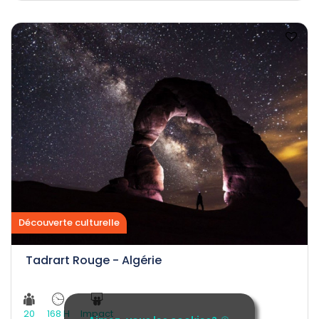
Découverte culturelle
Tadrart Rouge - Algérie
20
168 H
Impact