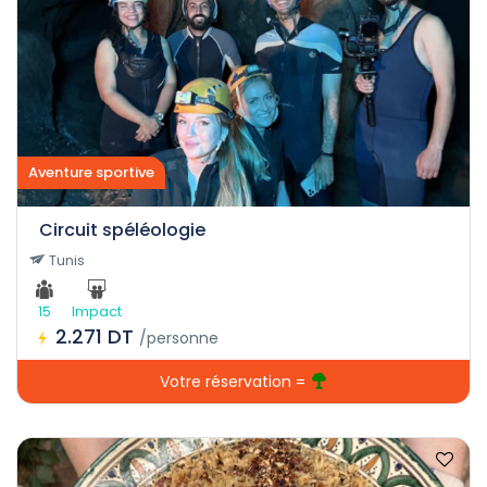
Aventure sportive
Circuit spéléologie
Tunis
15
Impact
2.271 DT
/personne
Votre réservation =