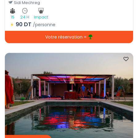
Sidi Mechreg
15
24 H
Impact
90 DT
/personne
Votre réservation =