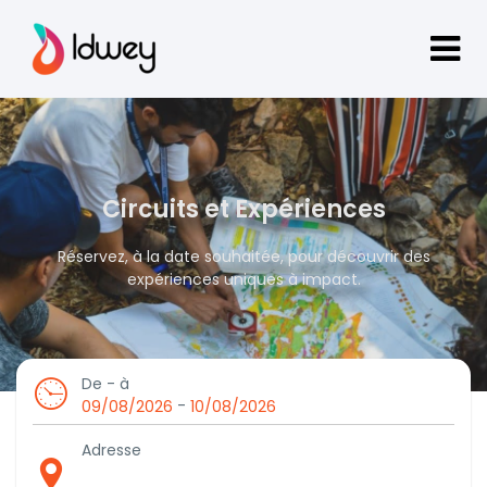
Circuits et Expériences
Réservez, à la date souhaitée, pour découvrir des
expériences uniques à impact.
De - à
-
09/08/2026
10/08/2026
Adresse