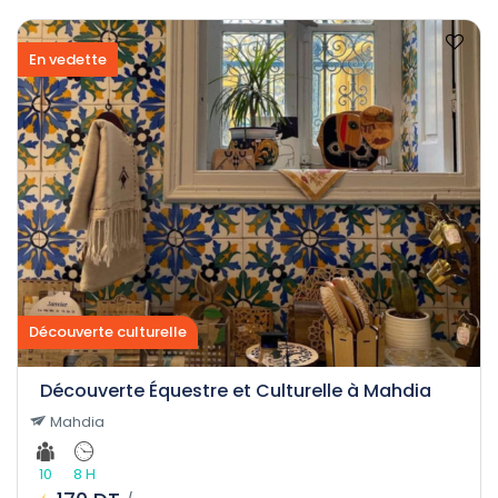
En vedette
Découverte culturelle
Découverte Équestre et Culturelle à Mahdia
Mahdia
10
8 H