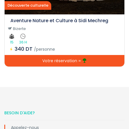
Découverte culturelle
Aventure Nature et Culture à Sidi Mechreg
Bizerte
15
36 H
340 DT
/personne
Votre réservation =
BESOIN D'AIDE?
Appelez-nous