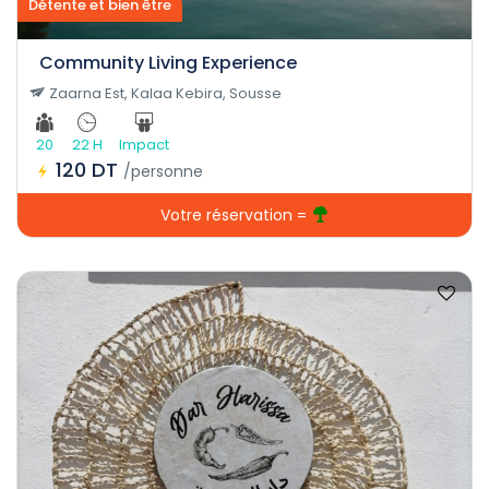
Détente et bien être
Community Living Experience
Zaarna Est, Kalaa Kebira, Sousse
20
22 H
Impact
120 DT
/personne
Votre réservation =