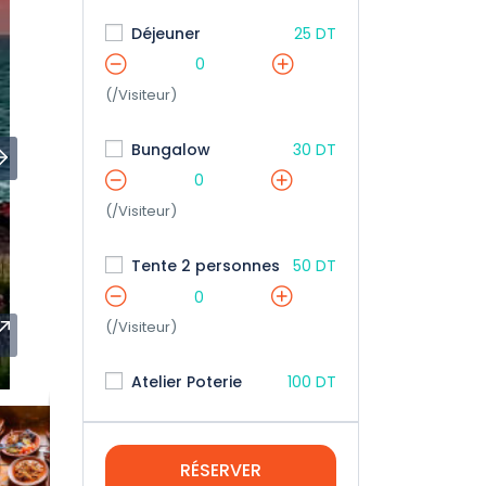
Déjeuner
25 DT
0
(/Visiteur)
Bungalow
30 DT
0
(/Visiteur)
Tente 2 personnes
50 DT
0
(/Visiteur)
Atelier Poterie
100 DT
RÉSERVER