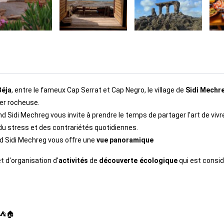
Béja
, entre le fameux Cap Serrat et Cap Negro, le village de 
Sidi Mechr
er rocheuse. 
on, du stress et des contrariétés quotidiennes.
nd Sidi Mechreg vous offre une 
vue panoramique
et d'organisation d'
activités
 de 
découverte
écologique
 qui est consid
w ⛺🏠