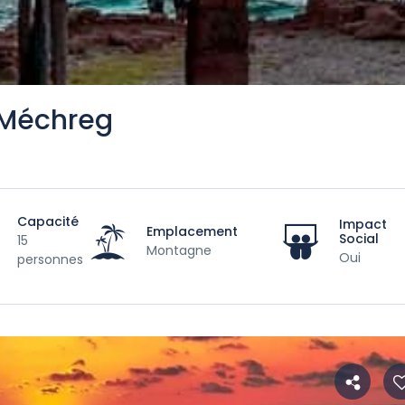
 Méchreg
Capacité
Impact
Emplacement
Social
15
Montagne
Oui
personnes