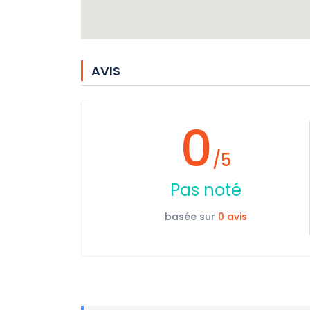
AVIS
0
/5
Pas noté
basée sur
0 avis