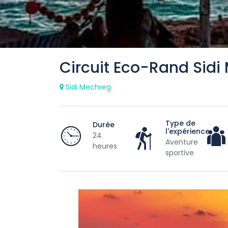
Circuit Eco-Rand Sidi
Sidi Mechreg
Type de
Durée
l'expérience
24
Aventure
heures
sportive