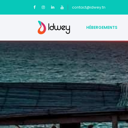
contact@idwey.tn
HÉBERGEMENTS