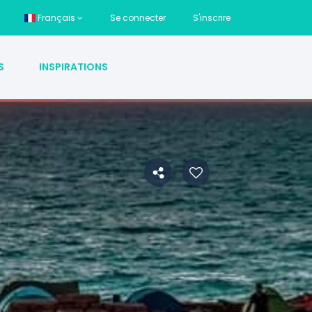
Français
Se connecter
S'inscrire
S
INSPIRATIONS