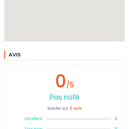
AVIS
0
/5
Pas noté
basée sur
0 avis
Excellent
0