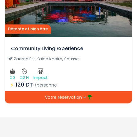
Détente et bien être
Community Living Experience
Zaarna Est, Kalaa Kebira, Sousse
20
22 H
Impact
120 DT
/personne
Votre réservation =