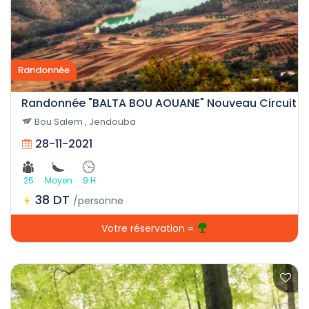
Randonnée
Randonnée "BALTA BOU AOUANE" Nouveau Circuit
Bou Salem , Jendouba
28-11-2021
25
Moyen
9 H
38 DT
/personne
Votre réservation =