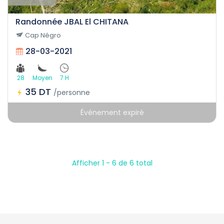
Randonnée JBAL El CHITANA
Cap Négro
28-03-2021
28
Moyen
7 H
35 DT
/personne
Événement expiré
Afficher 1 - 6 de 6 total