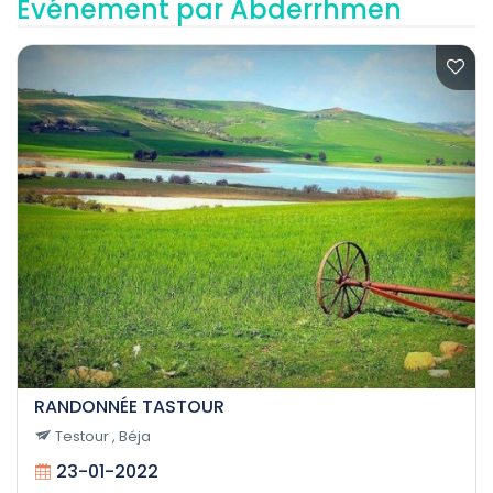
Événement par Abderrhmen
RANDONNÉE TASTOUR
Testour , Béja
23-01-2022