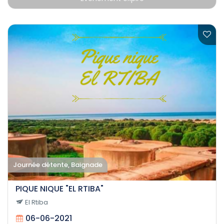
Journée détente, Baignade
PIQUE NIQUE "EL RTIBA"
El Rtiba
06-06-2021