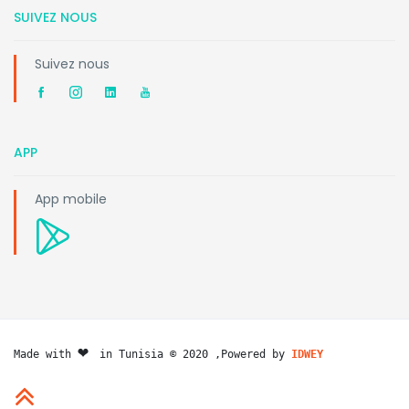
SUIVEZ NOUS
Suivez nous
APP
App mobile
❤️ 
Made with 
in Tunisia © 2020 ,Powered by 
IDWEY