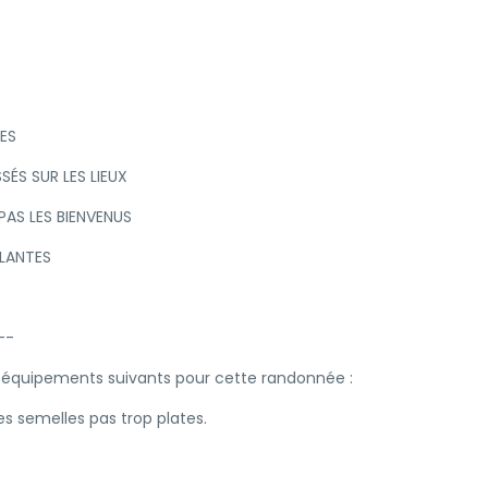
ES
SÉS SUR LES LIEUX
PAS LES BIENVENUS
PLANTES
--
 équipements suivants pour cette randonnée :
s semelles pas trop plates.