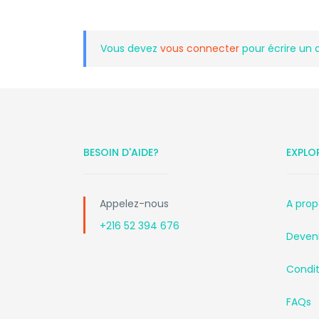
Vous devez
vous connecter
pour écrire un 
BESOIN D'AIDE?
EXPLO
Appelez-nous
A prop
+216 52 394 676
Deveni
Conditi
FAQs