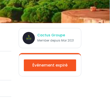
Cactus Groupe
Member depuis Mar 2021
Événement expiré