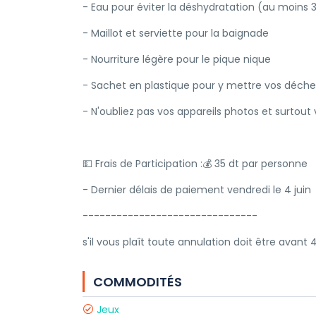
- Eau pour éviter la déshydratation (au moins 3
- Maillot et serviette pour la baignade
- Nourriture légère pour le pique nique
- Sachet en plastique pour y mettre vos déche
- N'oubliez pas vos appareils photos et surtou
💵 Frais de Participation :💰 35 dt par personne
- Dernier délais de paiement vendredi le 4 juin
-------------------------------
s'il vous plaît toute annulation doit être avant 
COMMODITÉS
Jeux