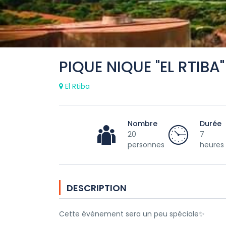
PIQUE NIQUE "EL RTIBA"
El Rtiba
Nombre
Durée
20
7
personnes
heures
DESCRIPTION
Cette évènement sera un peu spéciale✨