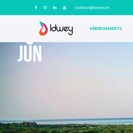
contact@idwey.tn
HÉBERGEMENTS