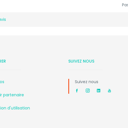
Pas
avis
RER
SUIVEZ NOUS
os
Suivez nous
r partenaire
on d'utilisation