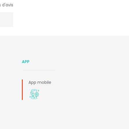
 d'avis
APP
App mobile