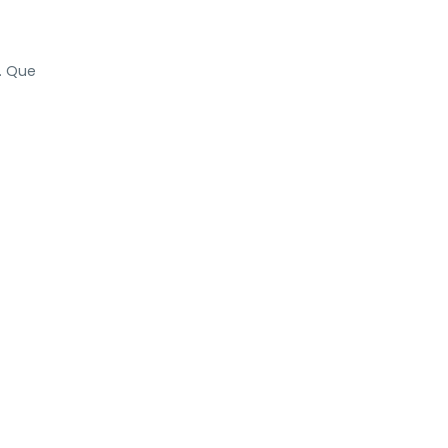
.. Que