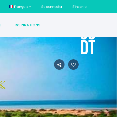
Français
Se connecter
S'inscrire
S
INSPIRATIONS