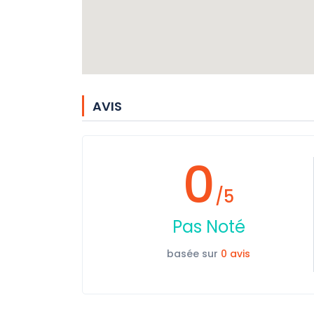
AVIS
0
/5
Pas Noté
basée sur
0 avis