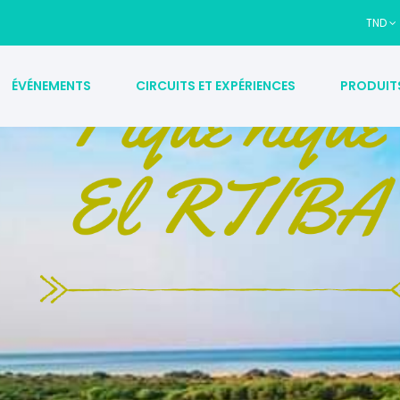
TND
ÉVÉNEMENTS
CIRCUITS ET EXPÉRIENCES
PRODUIT