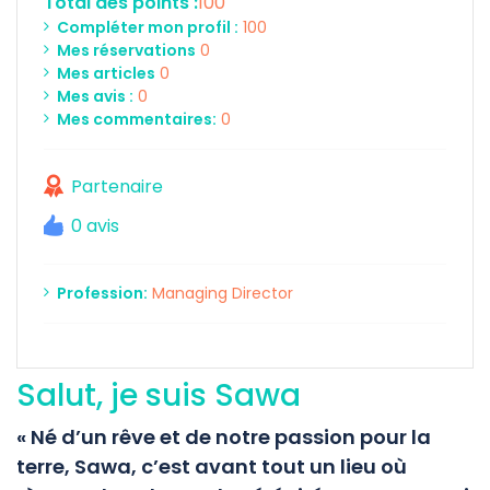
Total des points :
100
Compléter mon profil :
100
Mes réservations
0
Mes articles
0
Mes avis :
0
Mes commentaires:
0
Partenaire
0 avis
Profession:
Managing Director
Salut, je suis Sawa
« Né d’un rêve et de notre passion pour la
terre, Sawa, c’est avant tout un lieu où