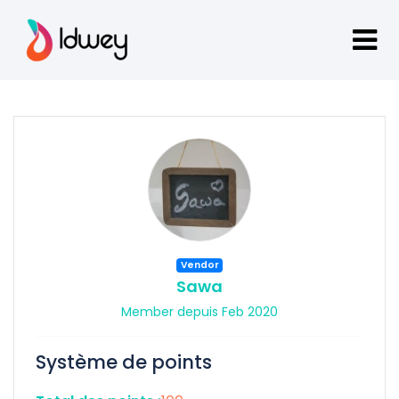
Vendor
Sawa
Member depuis Feb 2020
Système de points