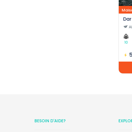
Mais
Dar
A
10
BESOIN D'AIDE?
EXPLO