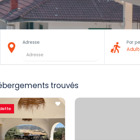
Adresse
Par p
Adult
ébergements trouvés
dette