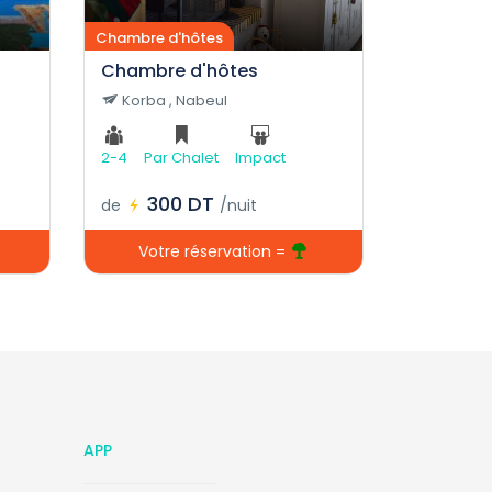
Chambre d'hôtes
Chambre d'hôtes
Korba , Nabeul
2-4
Par Chalet
Impact
300 DT
de
/nuit
Votre réservation =
APP