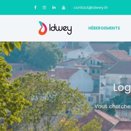
contact@idwey.tn
HÉBERGEMENTS
Log
Vous cherchez