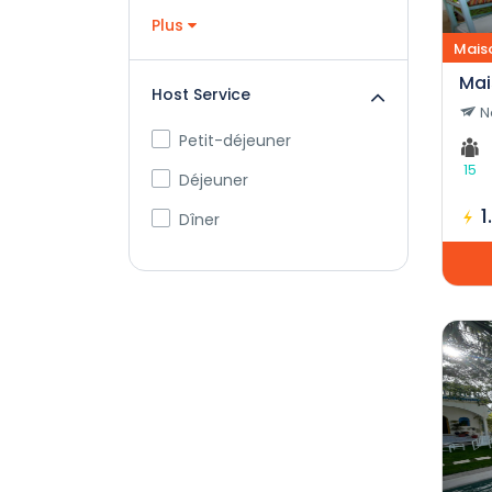
Plus
Mais
Mai
Host Service
N
Petit-déjeuner
15
Déjeuner
1
Dîner