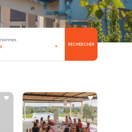
ersonnes
RECHERCHER
e