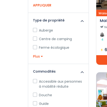
APPLIQUER
Mais
Mai
Type de propriété
N
Auberge
Centre de camping
4
Ferme écologique
Plus
Commodités
Accessible aux personnes
à mobilité réduite
Douche
Guide