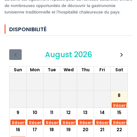
de nombreuses opportunités de découvrir la gastronomie
tunisienne traditionnelle et l’hospitalité chaleureuse du pays.
DISPONIBILITÉ
August 2026
Sun
Mon
Tue
Wed
Thu
Fri
Sat
8
Réservé
9
10
11
12
13
14
15
Réservé
Réservé
Réservé
Réservé
Réservé
Réservé
Réservé
16
17
18
19
20
21
22