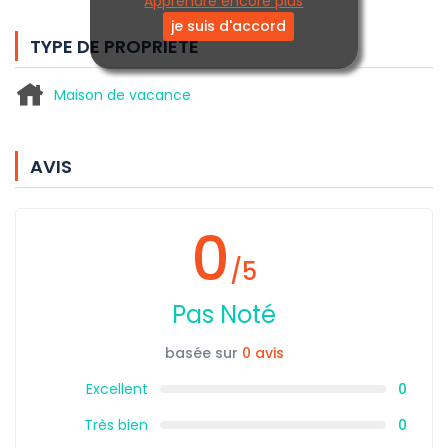
Apprendre encore plus
je suis d'accord
TYPE DE PROPRIÉTÉ
Maison de vacance
AVIS
0
/5
Pas Noté
basée sur
0 avis
Excellent
0
Très bien
0