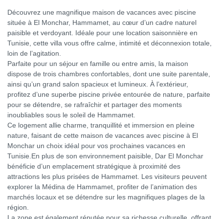
Découvrez une magnifique maison de vacances avec piscine
située à El Monchar, Hammamet, au cœur d’un cadre naturel
paisible et verdoyant. Idéale pour une location saisonnière en
Tunisie, cette villa vous offre calme, intimité et déconnexion totale,
loin de l’agitation.
Parfaite pour un séjour en famille ou entre amis, la maison
dispose de trois chambres confortables, dont une suite parentale,
ainsi qu’un grand salon spacieux et lumineux. À l’extérieur,
profitez d’une superbe piscine privée entourée de nature, parfaite
pour se détendre, se rafraîchir et partager des moments
inoubliables sous le soleil de Hammamet.
Ce logement allie charme, tranquillité et immersion en pleine
nature, faisant de cette maison de vacances avec piscine à El
Monchar un choix idéal pour vos prochaines vacances en
Tunisie.En plus de son environnement paisible, Dar El Monchar
bénéficie d’un emplacement stratégique à proximité des
attractions les plus prisées de Hammamet. Les visiteurs peuvent
explorer la Médina de Hammamet, profiter de l’animation des
marchés locaux et se détendre sur les magnifiques plages de la
région.
La zone est également réputée pour sa richesse culturelle, offrant