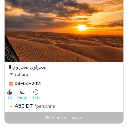
II صحراوي صحراوي
Sahara
09-04-2021
25
Facile
72 H
450 DT
/personne
Événement expiré