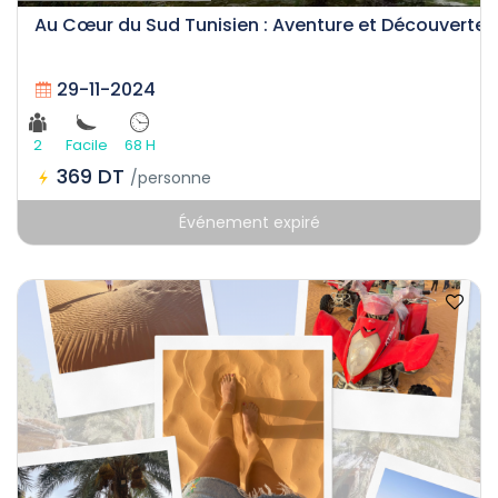
Au Cœur du Sud Tunisien : Aventure et Découverte
29-11-2024
2
Facile
68 H
369 DT
/personne
Événement expiré