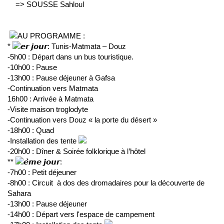
    => SOUSSE Sahloul
AU PROGRAMME :
* 
𝙚𝙧 𝙟𝙤𝙪𝙧: Tunis-Matmata – Douz 
-5h00 : Départ dans un bus touristique.
-10h00 : Pause
-13h00 : Pause déjeuner à Gafsa  
-Continuation vers Matmata
16h00 : Arrivée à Matmata
-Visite maison troglodyte 
-Continuation vers Douz « la porte du désert » 
-18h00 : Quad
-Installation des tente 
-20h00 : Dîner & Soirée folklorique à l’hôtel 
** 
𝙚̀𝙢𝙚 𝙟𝙤𝙪𝙧:
-7h00 : Petit déjeuner 
-8h00 : Circuit  à dos des dromadaires pour la découverte de 
Sahara 
-13h00 : Pause déjeuner 
-14h00 : Départ vers l'espace de campement