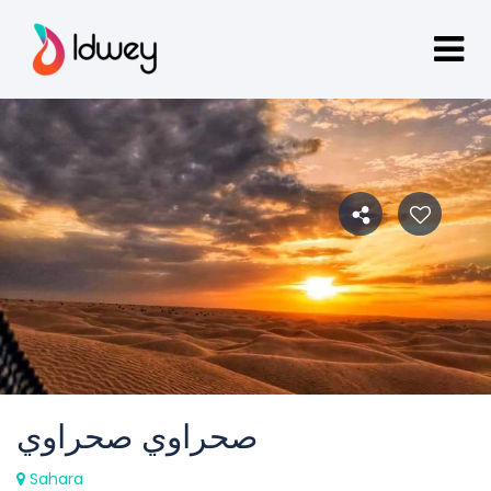
صحراوي صحراوي
Sahara