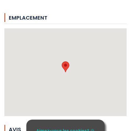
EMPLACEMENT
AVIS
Aimez-vous les cookies?
🍪