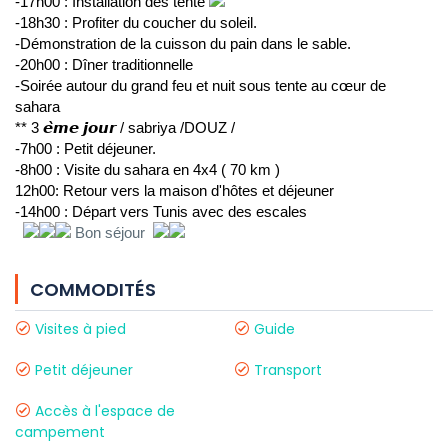
-17h00 : Installation des tente 
-18h30 : Profiter du coucher du soleil.
-Démonstration de la cuisson du pain dans le sable.
-20h00 : Dîner traditionnelle
-Soirée autour du grand feu et nuit sous tente au cœur de 
sahara
** 3 𝙚̀𝙢𝙚 𝙟𝙤𝙪𝙧 / sabriya /DOUZ /
-7h00 : Petit déjeuner.
-8h00 : Visite du sahara en 4x4 ( 70 km )
12h00: Retour vers la maison d'hôtes et déjeuner 
-14h00 : Départ vers Tunis avec des escales
 Bon séjour  
COMMODITÉS
Visites à pied
Guide
Petit déjeuner
Transport
Accès à l'espace de
campement