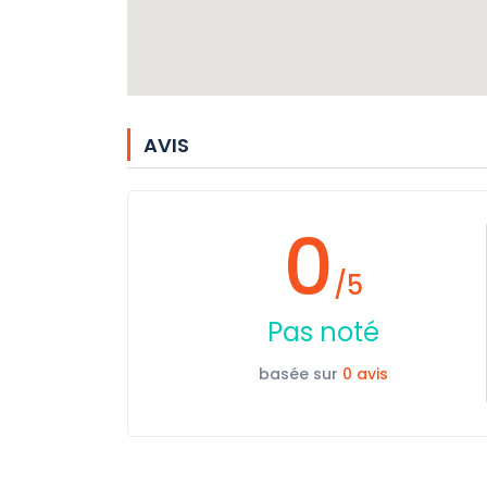
AVIS
0
/5
Pas noté
basée sur
0 avis