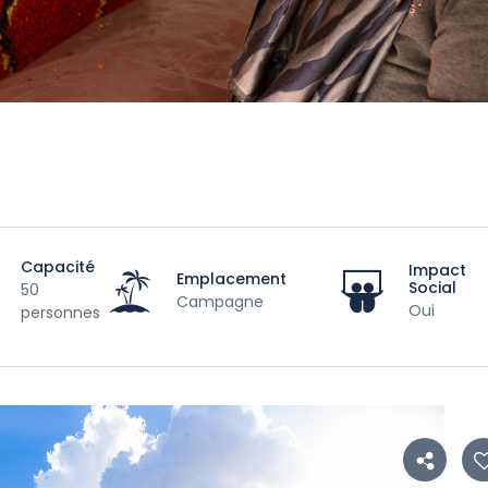
Capacité
Impact
Emplacement
Social
50
Campagne
Oui
personnes