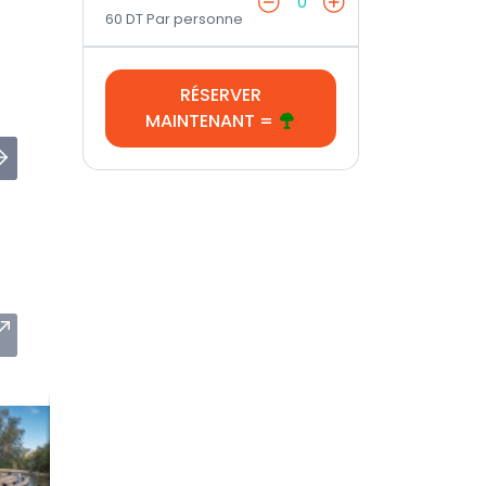
0
60 DT Par personne
RÉSERVER
MAINTENANT =