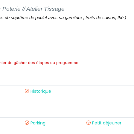
r Poterie // Atelier Tissage
es de suprême de poulet avec sa garniture , fruits de saison, thé )
éviter de gâcher des étapes du programme.
Historique
Parking
Petit déjeuner