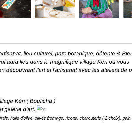
rtisanat, lieu culturel, parc botanique, détente & Bien
i aura lieu dans le magnifique village Ken ou vous
n découvrant l’art et l’artisanat avec les ateliers de p
illage Kén ( Bouficha )
t
galerie d’art..
s frais, huile d'olive, olives fromage, ricotta, charcuterie ( 2 choix), pain