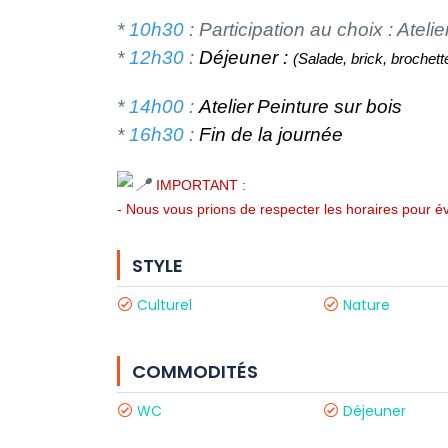
*
10
h30
: Participation au choix : Atelie
*
12h30
:
Déjeuner :
(Salade, brick, brochett
*
14h00
:
Atelier
Peinture sur bois
*
16h30
:
Fin de la journée
IMPORTANT :
- Nous vous prions de respecter les horaires pour 
STYLE
Culturel
Nature
COMMODITÉS
WC
Déjeuner