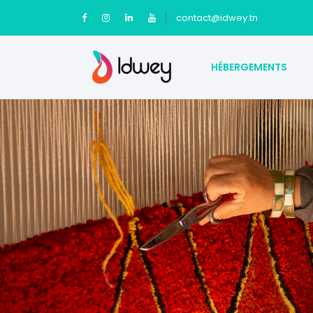
contact@idwey.tn
HÉBERGEMENTS