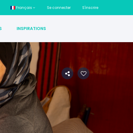
Français
Se connecter
S'inscrire
S
INSPIRATIONS