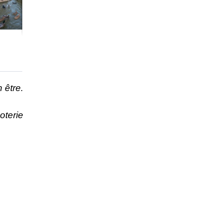
 être.
oterie