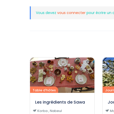
Vous devez
vous connecter
pour écrire un 
Table d'hôtes
Jour
Les ingrédients de Sawa
Jo
Korba , Nabeul
Mo