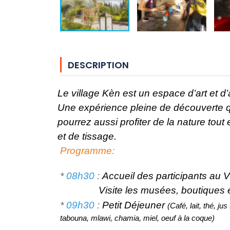
DESCRIPTION
Le village Kèn est un espace d’art et d’a
Une expérience pleine de découverte qu
pourrez aussi profiter de la nature tout e
et de tissage.
Programme:
*
08h30
:
Accueil des participants au V
Visite les musées, boutiques e
*
09h30
:
Petit Déjeuner
(Café, lait, thé, ju
tabouna, mlawi, chamia, miel, oeuf à la coque)