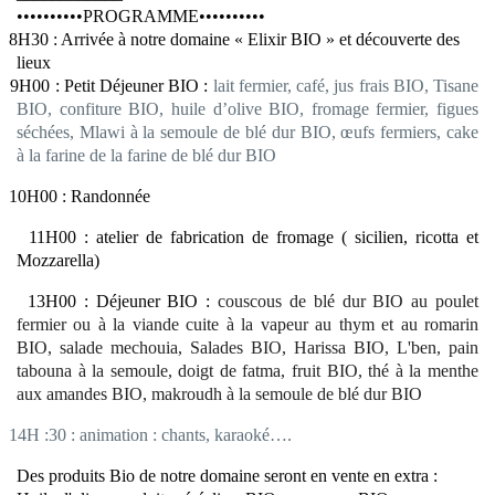
••••••••••PROGRAMME••••••••••
8H30 : Arrivée à notre domaine « Elixir BIO » et découverte des
lieux
9H00 : Petit Déjeuner BIO :
lait fermier, café, jus frais BIO, Tisane
BIO, confiture BIO, huile d’olive BIO, fromage fermier, figues
séchées, Mlawi à la semoule de blé dur BIO, œufs fermiers, cake
à la farine de la farine de blé dur BIO
10H00 : Randonnée
11H00 : atelier de fabrication de fromage ( sicilien, ricotta et
Mozzarella)
13H00 : Déjeuner BIO :
couscous de blé dur BIO au poulet
fermier ou à la viande cuite à la vapeur au thym et au romarin
BIO, salade mechouia, Salades BIO, Harissa BIO, L'ben, pain
tabouna à la semoule, doigt de fatma, fruit BIO, thé à la menthe
aux amandes BIO, makroudh à la semoule de blé dur BIO
14H :30 : animation : chants, karaoké….
Des produits Bio de notre domaine seront en vente en extra :