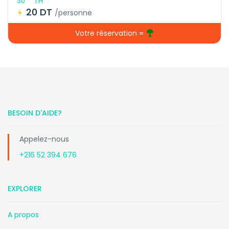
30
1 H
20 DT
/personne
Votre réservation =
BESOIN D'AIDE?
Appelez-nous
+216 52 394 676
EXPLORER
A propos