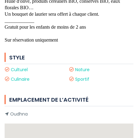
Huile d'olive, produits céréaliers BIO, conserves BIO, eaux
florales BIO…
Un bouquet de laurier sera offert à chaque client.
____________
Gratuit pour les enfants de moins de 2 ans
Sur réservation uniquement
STYLE
Culturel
Nature
Culinaire
Sportif
EMPLACEMENT DE L’ACTIVITÉ
Oudhna