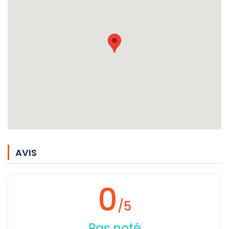
AVIS
0
/5
Pas noté