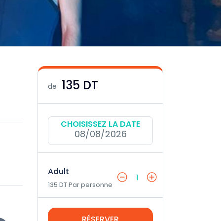
135 DT
de
CHOISISSEZ LA DATE
08/08/2026
Adult
1
135 DT Par personne
RÉSERVER