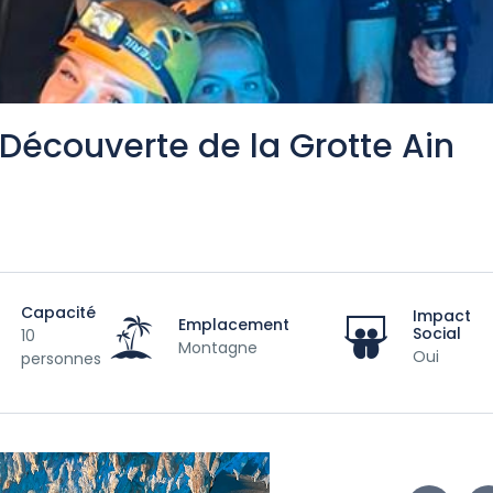
 Découverte de la Grotte Ain
Capacité
Impact
Emplacement
Social
10
Montagne
Oui
personnes