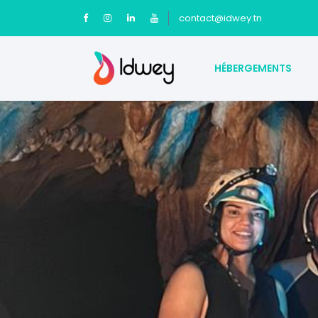
contact@idwey.tn
HÉBERGEMENTS