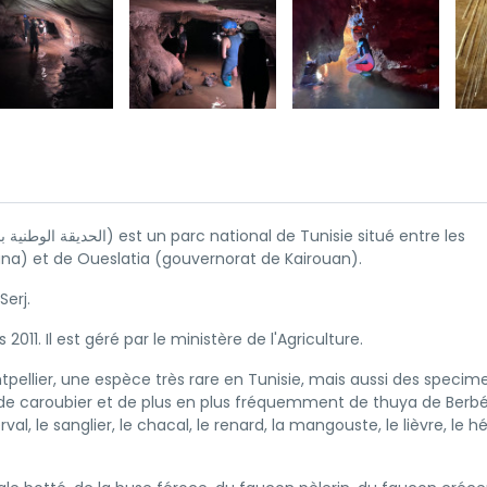
iana) et de Oueslatia (gouvernorat de Kairouan).
Serj.
011. Il est géré par le ministère de l'Agriculture.
ellier, une espèce très rare en Tunisie, mais aussi des specim
, de caroubier et de plus en plus fréquemment de thuya de Berbé
, le sanglier, le chacal, le renard, la mangouste, le lièvre, le h