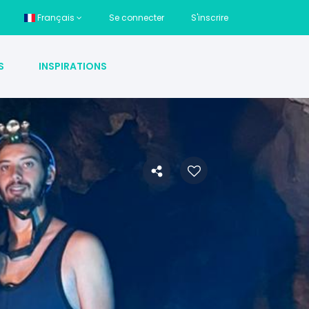
Français
Se connecter
S'inscrire
S
INSPIRATIONS