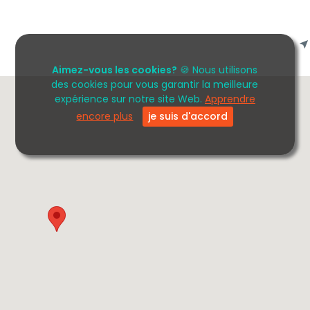
Aimez-vous les cookies?
🍪 Nous utilisons
des cookies pour vous garantir la meilleure
expérience sur notre site Web.
Apprendre
encore plus
je suis d'accord