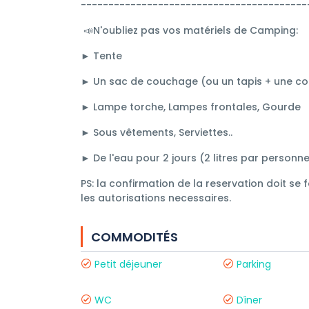
-----------------------------------------
📣N'oubliez pas vos matériels de Camping:
► Tente
► Un sac de couchage (ou un tapis + une co
► Lampe torche, Lampes frontales, Gourde
► Sous vêtements, Serviettes..
► De l'eau pour 2 jours (2 litres par person
PS: la confirmation de la reservation doit se
les autorisations necessaires.
COMMODITÉS
Petit déjeuner
Parking
WC
Dîner