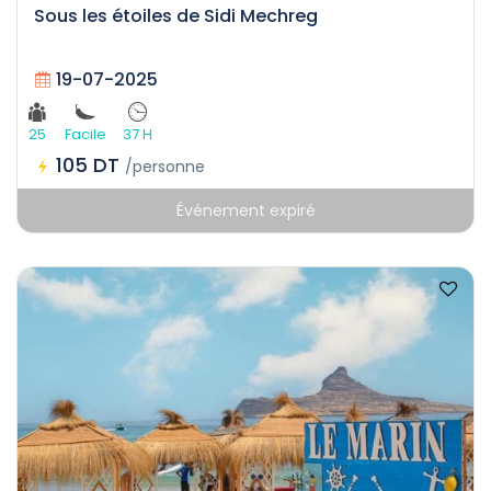
Sous les étoiles de Sidi Mechreg
19-07-2025
25
Facile
37 H
105 DT
/personne
Événement expiré