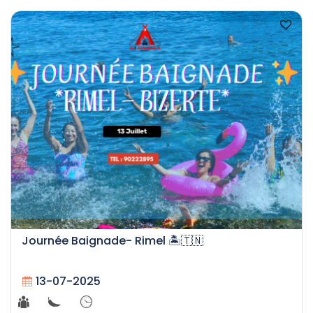
Journée Baignade- Rimel 🏝🇹🇳
13-07-2025