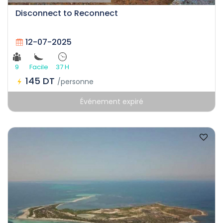
Disconnect to Reconnect
12-07-2025
9
Facile
37 H
145 DT
/personne
Événement expiré