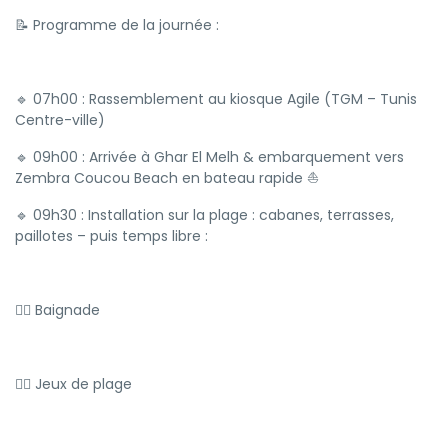
📝 Programme de la journée :
🔹 07h00 : Rassemblement au kiosque Agile (TGM – Tunis
Centre-ville)
🔹 09h00 : Arrivée à Ghar El Melh & embarquement vers
Zembra Coucou Beach en bateau rapide ⛵
🔹 09h30 : Installation sur la plage : cabanes, terrasses,
paillotes – puis temps libre :
🏊‍♂️ Baignade
🤽‍♀️ Jeux de plage