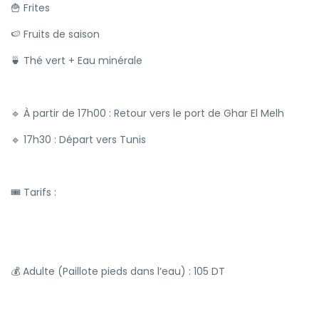
🍟 Frites
🍉 Fruits de saison
🍵 Thé vert + Eau minérale
🔹 À partir de 17h00 : Retour vers le port de Ghar El Melh
🔹 17h30 : Départ vers Tunis
🎟 Tarifs :
💰 Adulte (Paillote pieds dans l’eau) : 105 DT