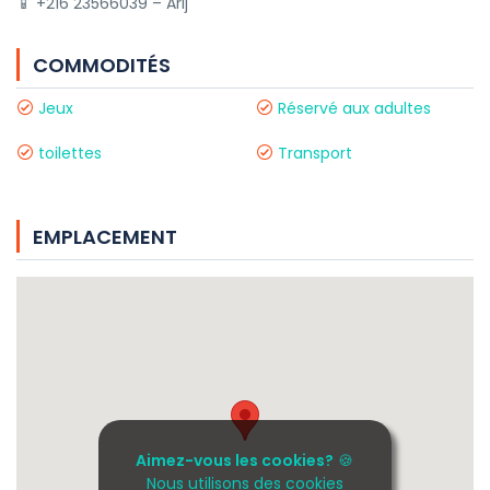
📱 +216 23566039 – Arij
COMMODITÉS
Jeux
Réservé aux adultes
toilettes
Transport
EMPLACEMENT
Aimez-vous les cookies?
🍪
Nous utilisons des cookies