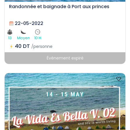
Randonnée et baignade à Port aux princes
22-05-2022
13
Moyen
10 H
40 DT
/personne
Événement expiré