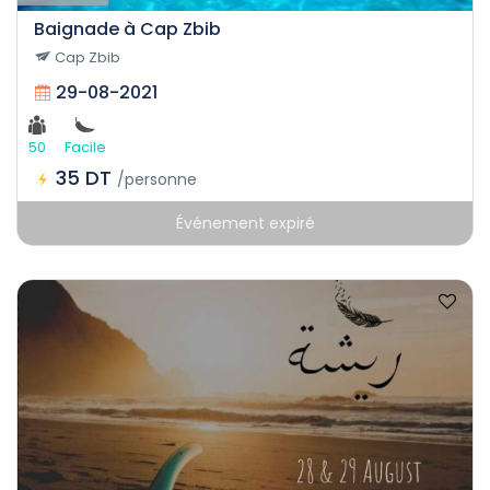
Baignade à Cap Zbib
Cap Zbib
29-08-2021
50
Facile
35 DT
/personne
Événement expiré