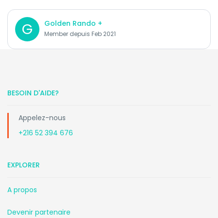
Golden Rando +
G
Member depuis Feb 2021
BESOIN D'AIDE?
Appelez-nous
+216 52 394 676
EXPLORER
A propos
Devenir partenaire