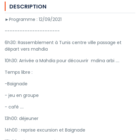
DESCRIPTION
►Programme : 12/09/2021
----------------------
6h30: Rassemblement à Tunis centre ville passage et
départ vers mahdia
10h30: Arrivée a Mahdia pour découvrir mdina arbi ....
Temps libre :
-Baignade
- jeu en groupe
- café ....
13h00: déjeuner
14h00 : reprise excursion et Baignade