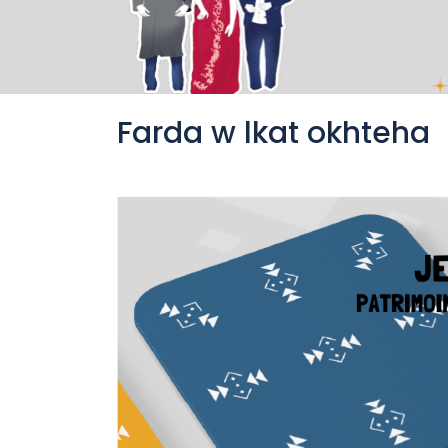
Farda w lkat okhteha