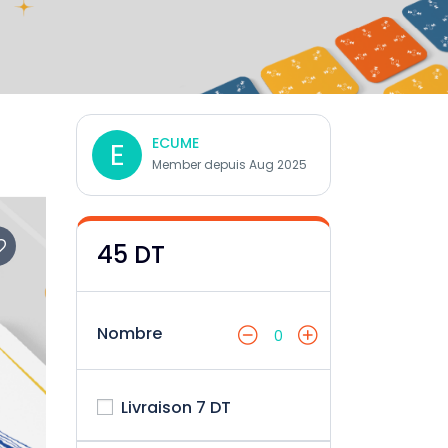
ECUME
E
Member depuis Aug 2025
45 DT
Nombre
0
Livraison 7 DT