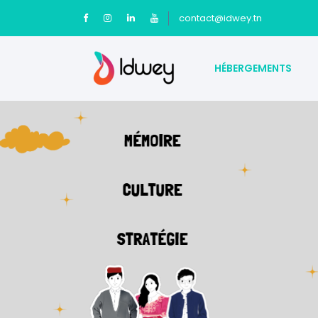
contact@idwey.tn
HÉBERGEMENTS