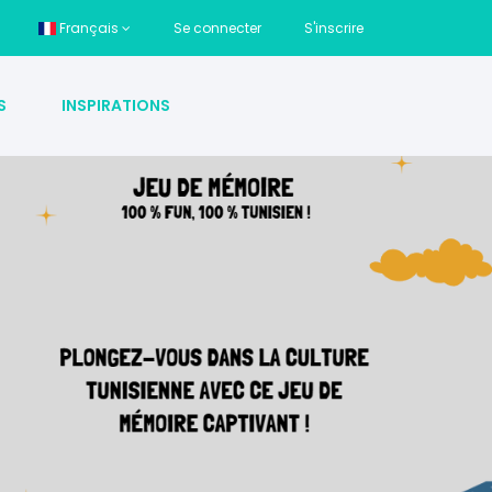
Français
Se connecter
S'inscrire
S
INSPIRATIONS