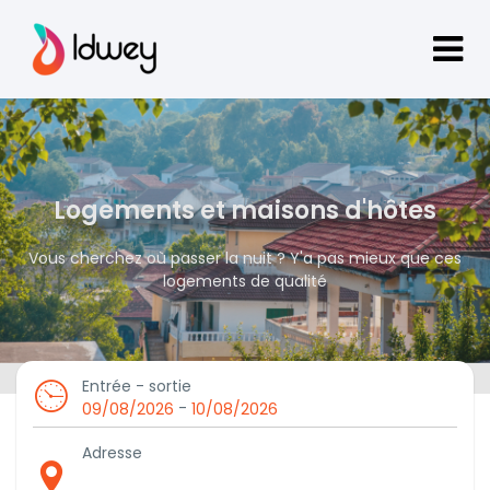
Logements et maisons d'hôtes
Vous cherchez où passer la nuit ? Y'a pas mieux que ces
logements de qualité
Entrée - sortie
-
09/08/2026
10/08/2026
Adresse