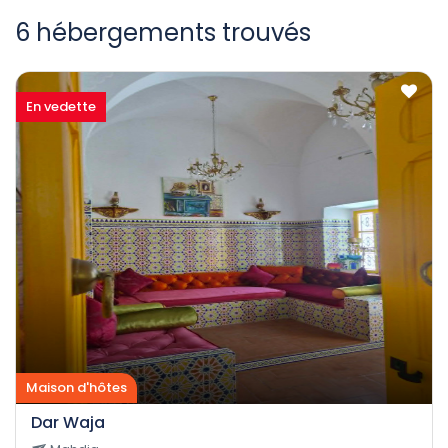
6 hébergements trouvés
En vedette
Maison d'hôtes
Dar Waja