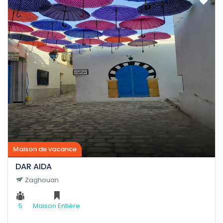
Maison de vacance
DAR AIDA
Zaghouan
5
Maison Entière