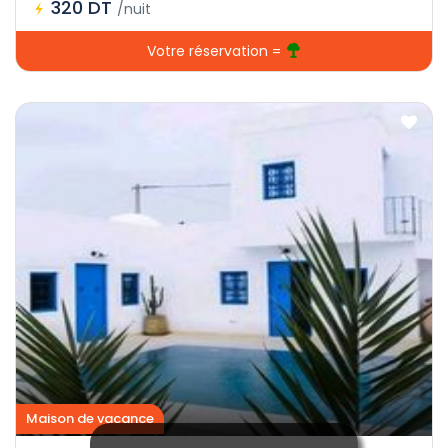
320 DT
/nuit
Votre réservation =
Maison de vacance