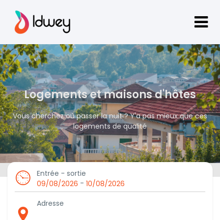
Logements et maisons d'hôtes
Vous cherchez où passer la nuit ? Y'a pas mieux que ces
logements de qualité
Entrée - sortie
-
09/08/2026
10/08/2026
Adresse