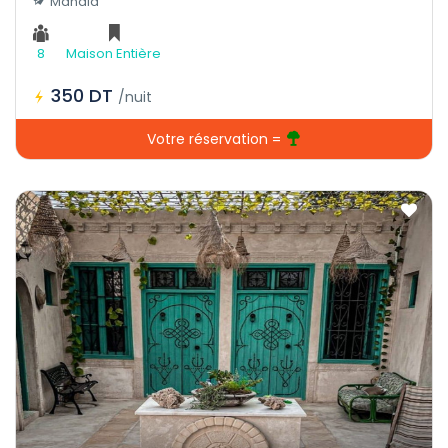
Mahdia
8
Maison Entière
350 DT
/nuit
Votre réservation =