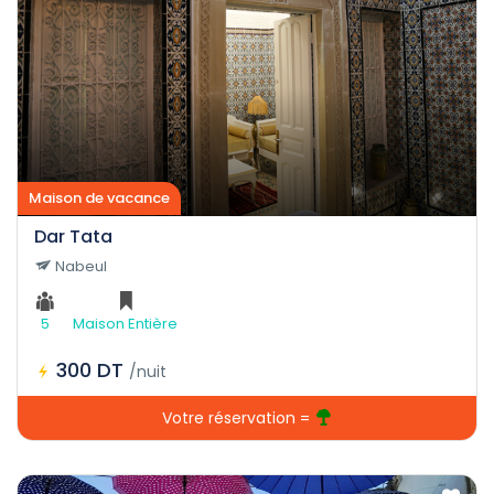
Maison de vacance
Dar Tata
Nabeul
5
Maison Entière
300 DT
/nuit
Votre réservation =