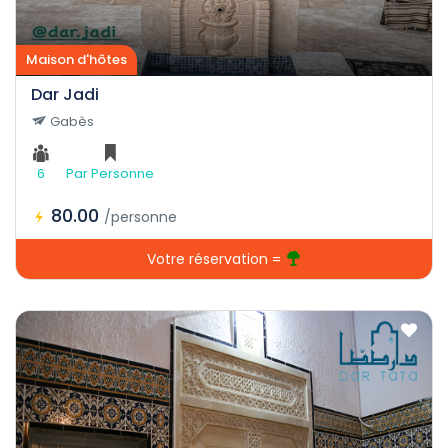
Maison d'hôtes
Dar Jadi
Gabès
6
Par Personne
80.00
/personne
Votre réservation =