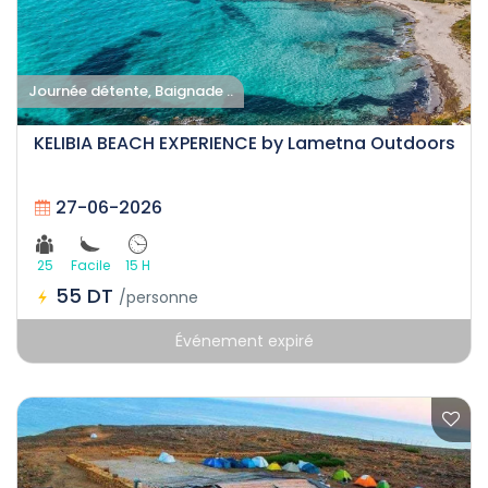
Journée détente, Baignade ..
KELIBIA BEACH EXPERIENCE by Lametna Outdoors
27-06-2026
25
Facile
15 H
55 DT
/personne
Événement expiré