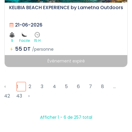
KELIBIA BEACH EXPERIENCE by Lametna Outdoors
21-06-2026
9
Facile
15 H
55 DT
/personne
Événement expiré
‹
2
3
4
5
6
7
8
...
1
42
43
›
Afficher 1 - 6 de 257 total