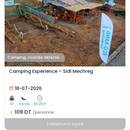
Camping, Journée détente ..
Camping Experience – Sidi Mechreg
18-07-2026
10
Facile
36.25 H
109 DT
/personne
Événement expiré