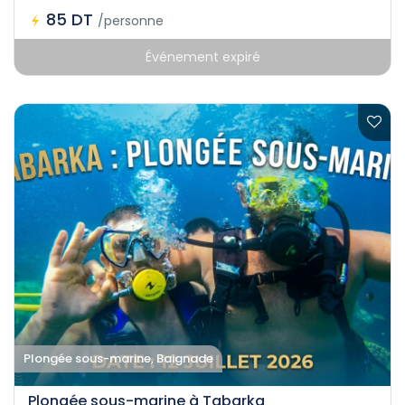
85 DT
/personne
Événement expiré
Plongée sous-marine, Baignade
Plongée sous-marine à Tabarka