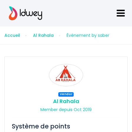
Accueil
Al Rahala
Événement by saber
Vendor
Al Rahala
Member depuis Oct 2019
Système de points