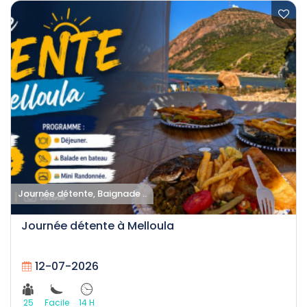
Journée détente, Baignade ..
Journée détente à Melloula
12-07-2026
25
Facile
14 H