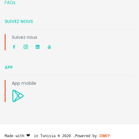
FAQs
SUIVEZ NOUS
Suivez nous
APP
App mobile
❤️ 
Made with 
in Tunisia © 2020 ,Powered by 
IDWEY