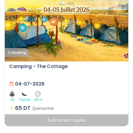
Camping
Camping - The Cottage
04-07-2026
25
Facile
36 H
65 DT
/personne
Événement expiré