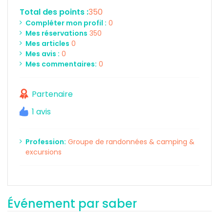
Total des points :
350
Compléter mon profil :
0
Mes réservations
350
Mes articles
0
Mes avis :
0
Mes commentaires:
0
Partenaire
1 avis
Profession:
Groupe de randonnées & camping &
excursions
Événement par saber