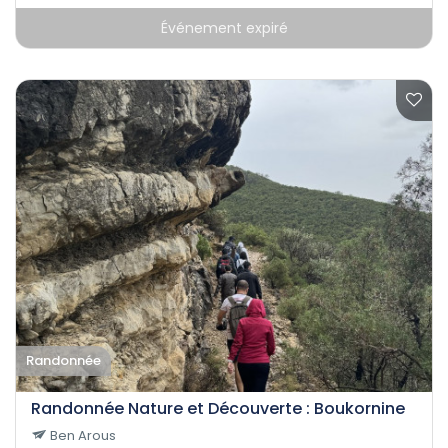
Événement expiré
Randonnée
Randonnée Nature et Découverte : Boukornine
Ben Arous