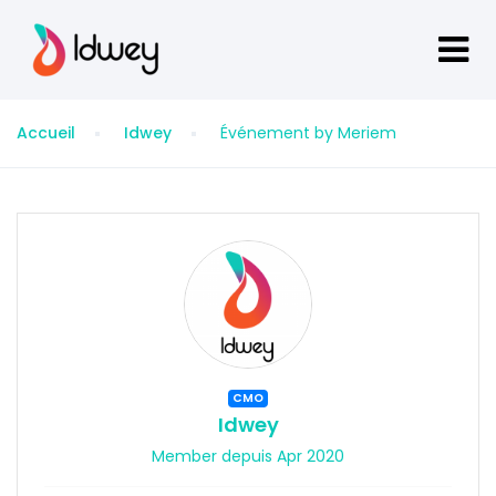
Accueil
Idwey
Événement by Meriem
CMO
Idwey
Member depuis Apr 2020