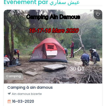
Événement par عيش سفاري
Camping
Camping à ain damous
Ain damous bizerte
16-03-2020