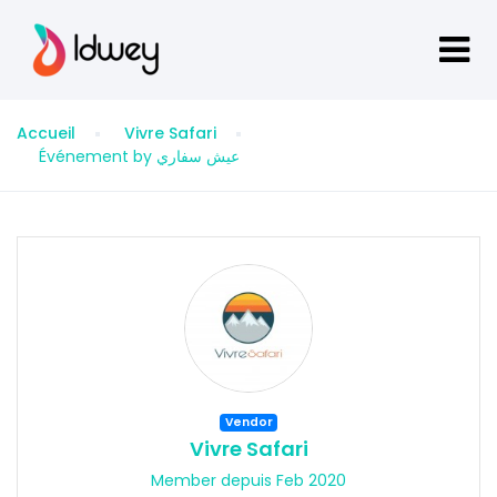
Accueil
Vivre Safari
Événement by عيش سفاري
Vendor
Vivre Safari
Member depuis Feb 2020