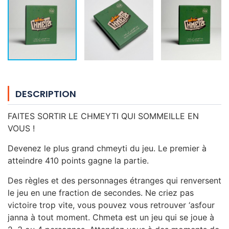
DESCRIPTION
FAITES SORTIR LE CHMEYTI QUI SOMMEILLE EN
VOUS !
Devenez le plus grand chmeyti du jeu. Le premier à
atteindre 410 points gagne la partie.
Des règles et des personnages étranges qui renversent
le jeu en une fraction de secondes. Ne criez pas
victoire trop vite, vous pouvez vous retrouver ‘asfour
janna à tout moment. Chmeta est un jeu qui se joue à