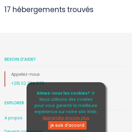
17 hébergements trouvés
BESOIN D'AIDE?
Appelez-nous
+216 52 394 676
Aimez-vous les cookies?
🍪
Nous utilisons des cookies
EXPLORER
pour vous garantir la meilleure
expérience sur notre site Web.
A propos
Apprendre encore plus
je suis d'accord
Devenir partenaire