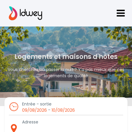
Logements et maisons d'hôtes
Vous cherchez où passer la nuit ? Y'a pas mieux que ces
logements de qualité
Entrée - sortie
-
09/08/2026
10/08/2026
Adresse