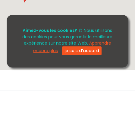
Aimez-vous les cookies?
🍪 Nous utilisons
des cookies pour vous garantir la meilleure
expérience sur notre site Web.
Apprendre
encore plus
je suis d'accord