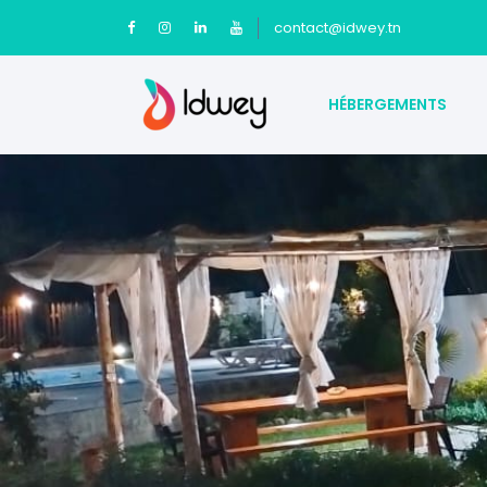
contact@idwey.tn
HÉBERGEMENTS