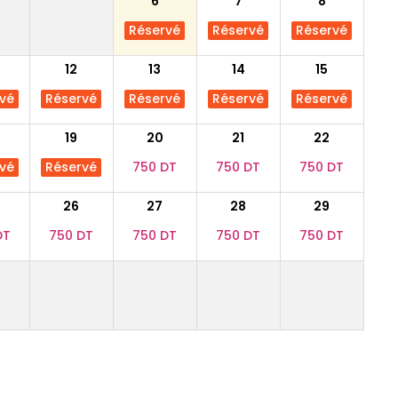
6
7
8
Réservé
Réservé
Réservé
12
13
14
15
vé
Réservé
Réservé
Réservé
Réservé
19
20
21
22
vé
Réservé
750 DT
750 DT
750 DT
26
27
28
29
DT
750 DT
750 DT
750 DT
750 DT