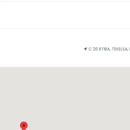
H
C 26 RTIBA, TEKELSA,