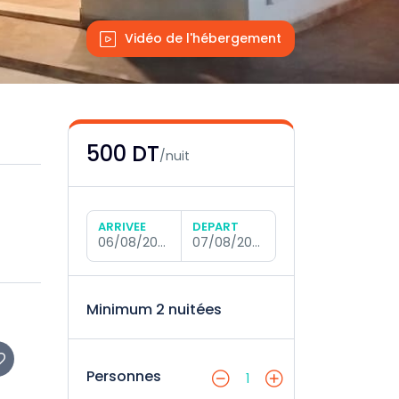
Vidéo de l'hébergement
500 DT
/nuit
ARRIVÉE
DÉPART
06/08/2026
07/08/2026
Minimum 2 nuitées
Personnes
1