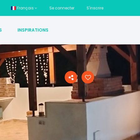
Français
Se connecter
S'inscrire
S
INSPIRATIONS