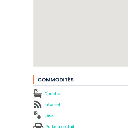
COMMODITÉS
Douche
Internet
Jeux
Parking gratuit