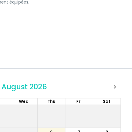
ment équipées.
August 2026
e
Wed
Thu
Fri
Sat