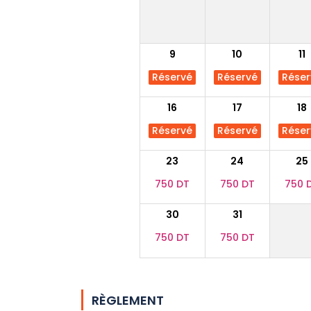
9
10
11
Réservé
Réservé
Réser
16
17
18
Réservé
Réservé
Réser
23
24
25
750 DT
750 DT
750 
30
31
750 DT
750 DT
RÈGLEMENT