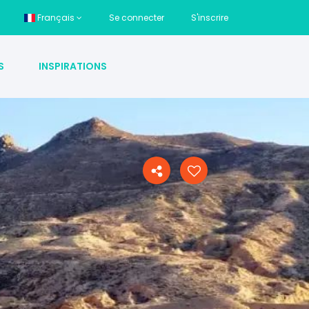
Français
Se connecter
S'inscrire
S
INSPIRATIONS