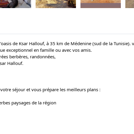
’oasis de Ksar Hallouf, à 35 km de Médenine (sud de la Tunisie). v
ue exceptionnel en famille ou avec vos amis.
irées berbères, randonnées,
sar Hallouf.
votre séjour et vous prépare les meilleurs plans :
erbes paysages de la région