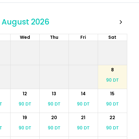
August 2026
e
Wed
Thu
Fri
Sat
8
90 DT
12
13
14
15
T
90 DT
90 DT
90 DT
90 DT
19
20
21
22
T
90 DT
90 DT
90 DT
90 DT