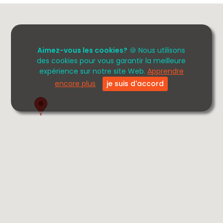
Aimez-vous les cookies?
🍪 Nous utilisons
des cookies pour vous garantir la meilleure
expérience sur notre site Web.
Apprendre
encore plus
je suis d'accord