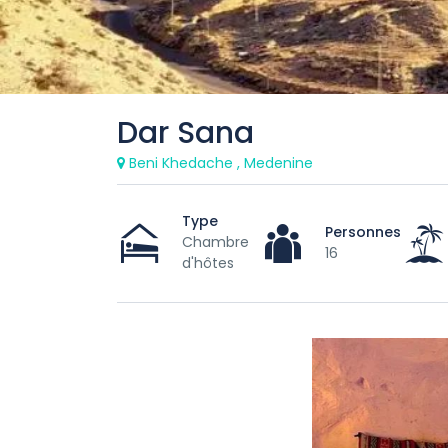
Dar Sana
Beni Khedache , Medenine
Type
Personnes
Chambre
16
d'hôtes