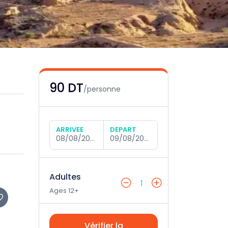
90 DT
/personne
ARRIVÉE
DÉPART
08/08/2026
09/08/2026
Adultes
1
Ages 12+
Vérifier la