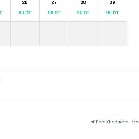
26
27
28
29
T
90 DT
90 DT
90 DT
90 DT
H
Beni Khedache , Me