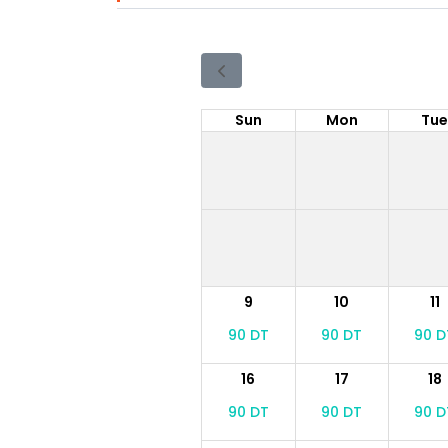
Sun
Mon
Tu
9
10
11
90 DT
90 DT
90 D
16
17
18
90 DT
90 DT
90 D