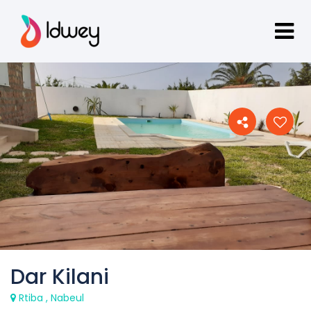
Dar Kilani
Rtiba , Nabeul