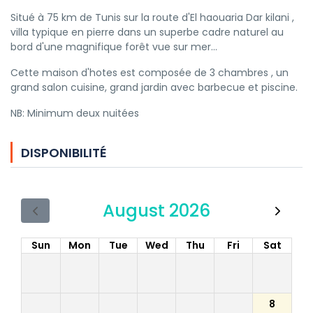
Situé à 75 km de Tunis sur la route d'El haouaria Dar kilani ,
villa typique en pierre dans un superbe cadre naturel au
bord d'une magnifique forêt vue sur mer...
Cette maison d'hotes est composée de 3 chambres , un
grand salon cuisine, grand jardin avec barbecue et piscine.
NB: Minimum deux nuitées
DISPONIBILITÉ
August 2026
Sun
Mon
Tue
Wed
Thu
Fri
Sat
8