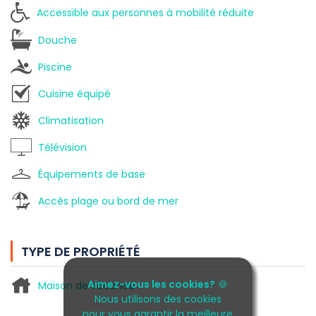
Accessible aux personnes à mobilité réduite
Douche
Piscine
Cuisine équipé
Climatisation
Télévision
Équipements de base
Accès plage ou bord de mer
TYPE DE PROPRIÉTÉ
Aimez-vous les cookies?
🍪
Maison de vacance
Nous utilisons des cookies
pour vous garantir la meilleure