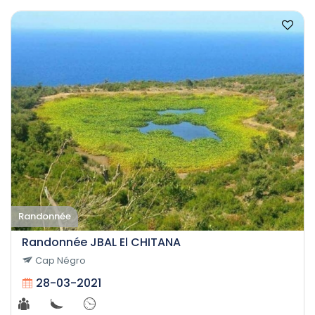
Randonnée
Randonnée JBAL El CHITANA
Cap Négro
28-03-2021