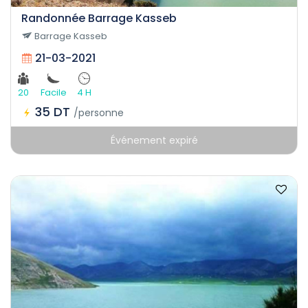
Randonnée Barrage Kasseb
Barrage Kasseb
21-03-2021
20
Facile
4 H
35 DT
/personne
Événement expiré