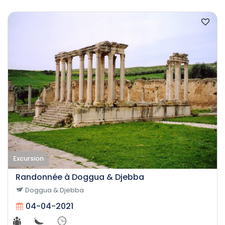
Excursion
Randonnée à Doggua & Djebba
Doggua & Djebba
04-04-2021