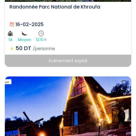
Randonnée Parc National de Khroufa
16-02-2025
14
Moyen
12.5 H
50 DT
/personne
Événement expiré