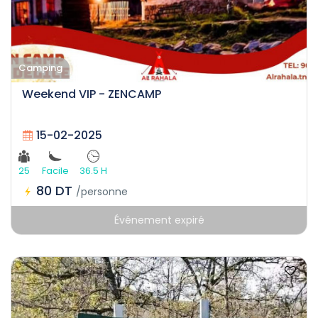
Camping
Weekend VIP - ZENCAMP
15-02-2025
25
Facile
36.5 H
80 DT
/personne
Événement expiré