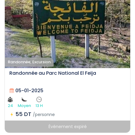
Randonnée, Excursion
Randonnée au Parc National El Feija
05-01-2025
24
Moyen
13 H
55 DT
/personne
Événement expiré