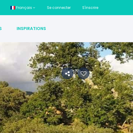
Français
Se connecter
S'inscrire
S
INSPIRATIONS