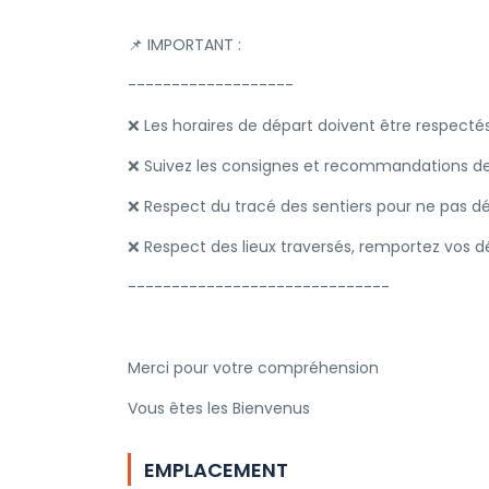
📌 IMPORTANT :
-------------------
❌ Les horaires de départ doivent être respecté
❌ Suivez les consignes et recommandations des
❌ Respect du tracé des sentiers pour ne pas dé
❌ Respect des lieux traversés, remportez vos d
------------------------------
Merci pour votre compréhension
Vous êtes les Bienvenus
EMPLACEMENT