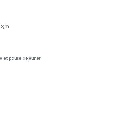
l tgm
e et pause déjeuner.