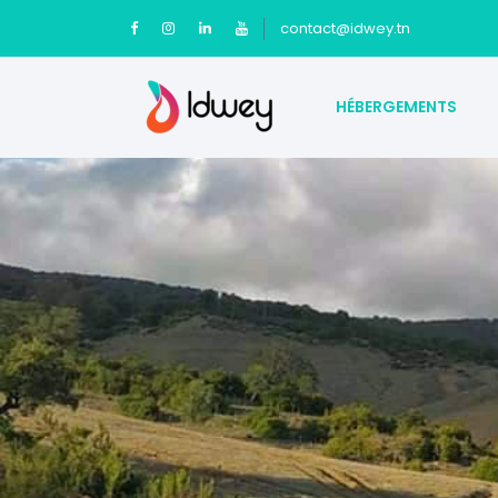
contact@idwey.tn
HÉBERGEMENTS