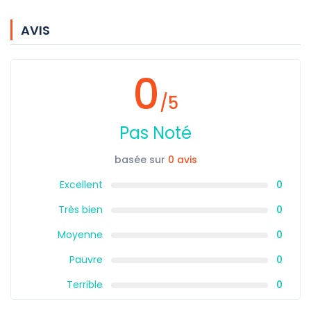
AVIS
0
/5
Pas Noté
basée sur
0 avis
Excellent
0
Très bien
0
Moyenne
0
Pauvre
0
Terrible
0