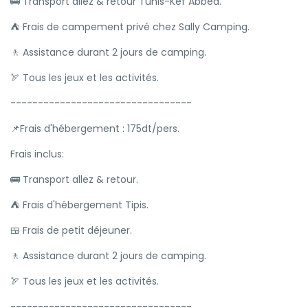
🚌 Transport allez & retour Tunis-Kef Abbed.
⛺ Frais de campement privé chez Sally Camping.
🚶 Assistance durant 2 jours de camping.
🏹 Tous les jeux et les activités.
---------------------------------
📌Frais d'hébergement : 175dt/pers.
Frais inclus:
🚌 Transport allez & retour.
⛺ Frais d'hébergement Tipis.
🍱 Frais de petit déjeuner.
🚶 Assistance durant 2 jours de camping.
🏹 Tous les jeux et les activités.
---------------------------------