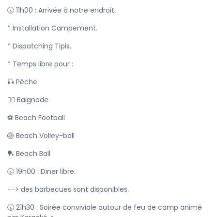
🕠 11h00 : Arrivée à notre endroit.
* Installation Campement.
* Dispatching Tipis.
* Temps libre pour :
🎣 Pêche
🏊‍♂️ Baignade
⚽️ Beach Football
🏐 Beach Volley-ball
🏓 Beach Ball
🕠 19h00 : Diner libre.
--> des barbecues sont disponibles.
🕠 21h30 : Soirée conviviale autour de feu de camp animé