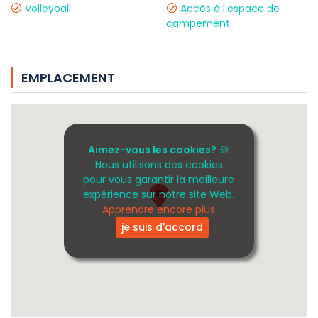
Volleyball
Accès à l'espace de
campement
EMPLACEMENT
Aimez-vous les cookies?
🍪
Nous utilisons des cookies
pour vous garantir la meilleure
expérience sur notre site Web.
Apprendre encore plus
je suis d'accord