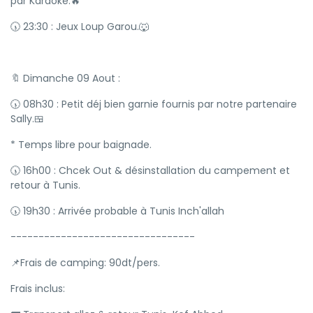
par Karaoké.🔥
🕠 23:30 : Jeux Loup Garou.🐺
🔖 Dimanche 09 Aout :
🕠 08h30 : Petit déj bien garnie fournis par notre partenaire
Sally.🍱
* Temps libre pour baignade.
🕠 16h00 : Chcek Out & désinstallation du campement et
retour à Tunis.
🕠 19h30 : Arrivée probable à Tunis Inch'allah
---------------------------------
📌Frais de camping: 90dt/pers.
Frais inclus: