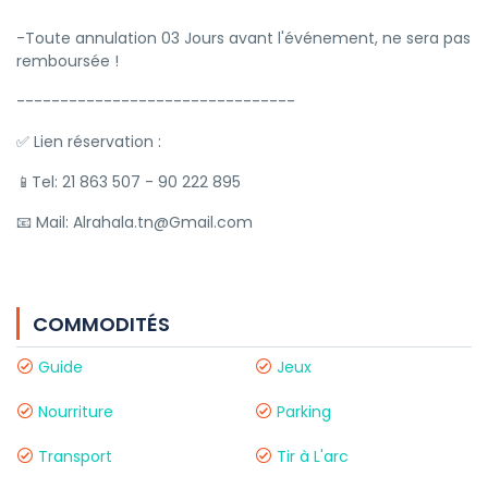
-Toute annulation 03 Jours avant l'événement, ne sera pas
remboursée !
--------------------------------
✅ Lien réservation :
📱Tel: 21 863 507 - 90 222 895
📧 Mail: Alrahala.tn@Gmail.com
COMMODITÉS
Guide
Jeux
Nourriture
Parking
Transport
Tir à L'arc