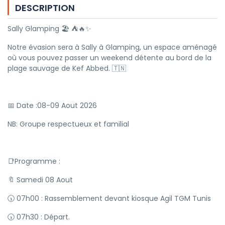
DESCRIPTION
Sally Glamping 🏖 ⛺🔥✨
Notre évasion sera à Sally à Glamping, un espace aménagé
où vous pouvez passer un weekend détente au bord de la
plage sauvage de Kef Abbed. 🇹🇳
📅 Date :08-09 Aout 2026
NB: Groupe respectueux et familial
📑Programme :
🔖 Samedi 08 Aout
🕠 07h00 : Rassemblement devant kiosque Agil TGM Tunis
🕠 07h30 : Départ.