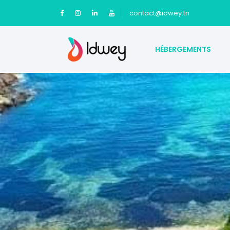
contact@idwey.tn
HÉBERGEMENTS