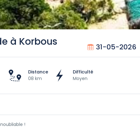
e à Korbous
31-05-2026
Distance
Difficulté
08 km
Moyen
noubliable !