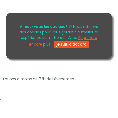
Aimez-vous les cookies?
🍪 Nous utilisons
des cookies pour vous garantir la meilleure
expérience sur notre site Web.
Apprendre
encore plus
je suis d'accord
ulations à moins de 72h de l’événement.
.