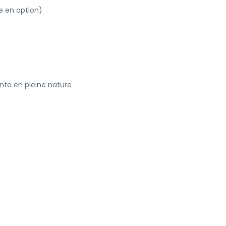
e en option)
nte en pleine nature