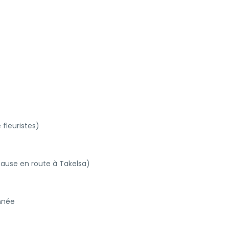
fleuristes)
pause en route à Takelsa)
onnée