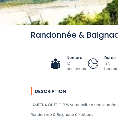
Randonnée & Baignad
Nombre
Durée
12
12.5
personnes
heures
DESCRIPTION
LAMETNA OUTDOORS vous invite à une journée i
Randonnée & Baignade à Korbous