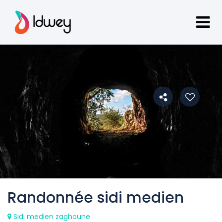
Randonnée sidi medien
Sidi medien zaghoune