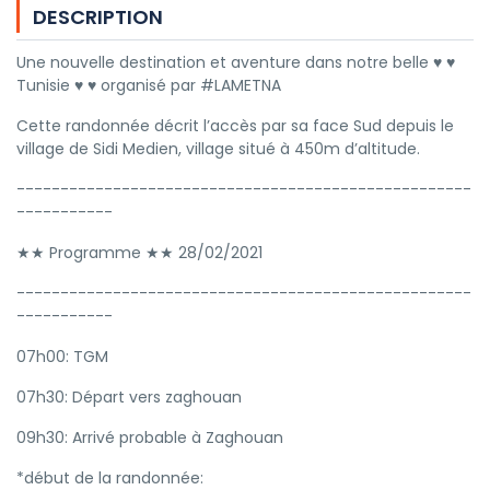
DESCRIPTION
Une nouvelle destination et aventure dans notre belle ♥ ♥
Tunisie ♥ ♥ organisé par #LAMETNA
Cette randonnée décrit l’accès par sa face Sud depuis le
village de Sidi Medien, village situé à 450m d’altitude.
----------------------------------------------------
-----------
★★ Programme ★★ 28/02/2021
----------------------------------------------------
-----------
07h00: TGM
07h30: Départ vers zaghouan
09h30: Arrivé probable à Zaghouan
*début de la randonnée: