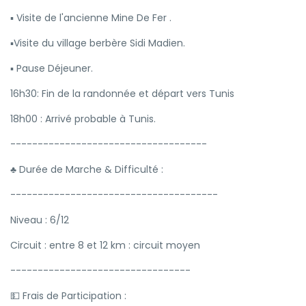
▪️ Visite de l'ancienne Mine De Fer .
▪️Visite du village berbère Sidi Madien.
▪️ Pause Déjeuner.
16h30: Fin de la randonnée et départ vers Tunis
18h00 : Arrivé probable à Tunis.
------------------------------------
♣ Durée de Marche & Difficulté :
--------------------------------------
Niveau : 6/12
Circuit : entre 8 et 12 km : circuit moyen
---------------------------------
💵 Frais de Participation :