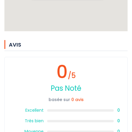
AVIS
0
/5
Pas Noté
basée sur
0 avis
Excellent
0
Très bien
0
Moyenne
0