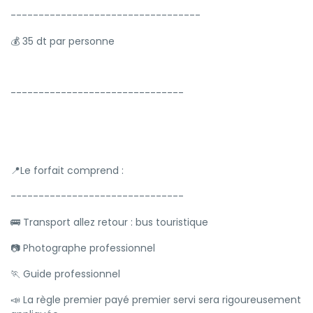
----------------------------------
💰 35 dt par personne
-------------------------------
📍Le forfait comprend :
-------------------------------
🚌 Transport allez retour : bus touristique
📷 Photographe professionnel
🏃 Guide professionnel
📣 La règle premier payé premier servi sera rigoureusement