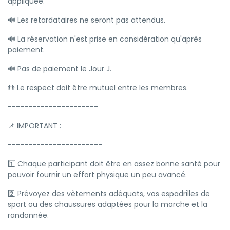
appliquée.
🔊 Les retardataires ne seront pas attendus.
🔊 La réservation n'est prise en considération qu'après
paiement.
🔊 Pas de paiement le Jour J.
👬 Le respect doit être mutuel entre les membres.
----------------------
📌 IMPORTANT :
-----------------------
1️⃣ Chaque participant doit être en assez bonne santé pour
pouvoir fournir un effort physique un peu avancé.
2️⃣ Prévoyez des vêtements adéquats, vos espadrilles de
sport ou des chaussures adaptées pour la marche et la
randonnée.