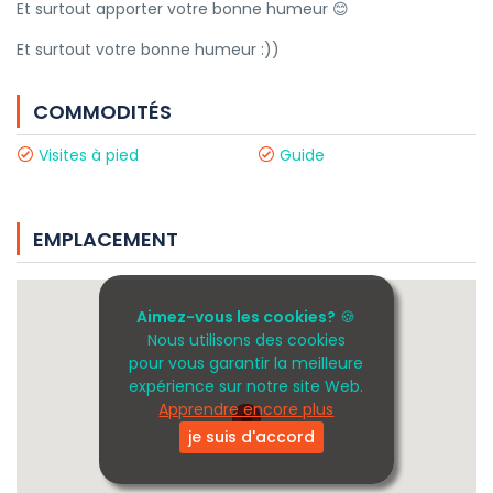
Et surtout apporter votre bonne humeur 😊
Et surtout votre bonne humeur :))
COMMODITÉS
Visites à pied
Guide
EMPLACEMENT
Aimez-vous les cookies?
🍪
Nous utilisons des cookies
pour vous garantir la meilleure
expérience sur notre site Web.
Apprendre encore plus
je suis d'accord