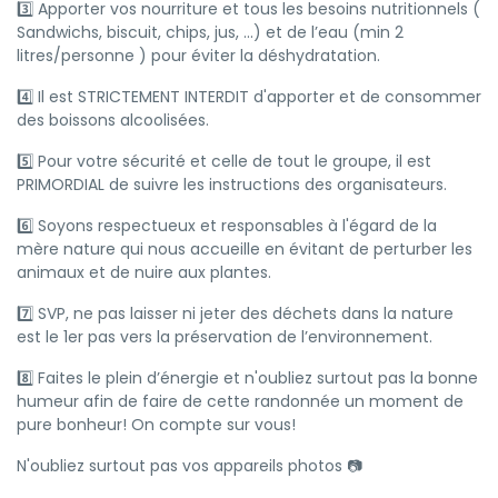
3️⃣ Apporter vos nourriture et tous les besoins nutritionnels (
Sandwichs, biscuit, chips, jus, ...) et de l’eau (min 2
litres/personne ) pour éviter la déshydratation.
4️⃣ Il est STRICTEMENT INTERDIT d'apporter et de consommer
des boissons alcoolisées.
5️⃣ Pour votre sécurité et celle de tout le groupe, il est
PRIMORDIAL de suivre les instructions des organisateurs.
6️⃣ Soyons respectueux et responsables à l'égard de la
mère nature qui nous accueille en évitant de perturber les
animaux et de nuire aux plantes.
7️⃣ SVP, ne pas laisser ni jeter des déchets dans la nature
est le 1er pas vers la préservation de l’environnement.
8️⃣ Faites le plein d’énergie et n'oubliez surtout pas la bonne
humeur afin de faire de cette randonnée un moment de
pure bonheur! On compte sur vous!
N'oubliez surtout pas vos appareils photos 📷