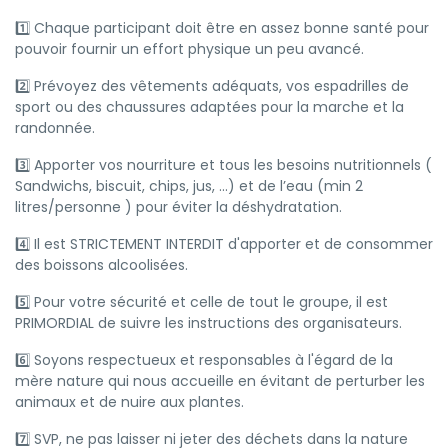
1️⃣ Chaque participant doit être en assez bonne santé pour
pouvoir fournir un effort physique un peu avancé.
2️⃣ Prévoyez des vêtements adéquats, vos espadrilles de
sport ou des chaussures adaptées pour la marche et la
randonnée.
3️⃣ Apporter vos nourriture et tous les besoins nutritionnels (
Sandwichs, biscuit, chips, jus, ...) et de l’eau (min 2
litres/personne ) pour éviter la déshydratation.
4️⃣ Il est STRICTEMENT INTERDIT d'apporter et de consommer
des boissons alcoolisées.
5️⃣ Pour votre sécurité et celle de tout le groupe, il est
PRIMORDIAL de suivre les instructions des organisateurs.
6️⃣ Soyons respectueux et responsables à l'égard de la
mère nature qui nous accueille en évitant de perturber les
animaux et de nuire aux plantes.
7️⃣ SVP, ne pas laisser ni jeter des déchets dans la nature