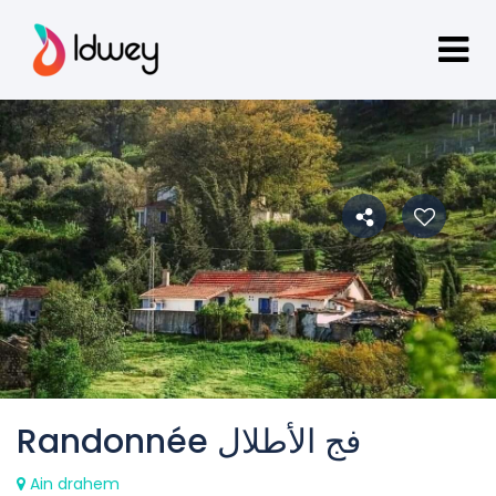
Randonnée فج الأطلال
Ain drahem