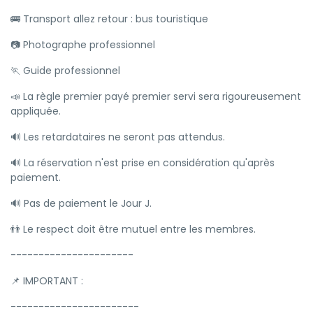
🚌 Transport allez retour : bus touristique
📷 Photographe professionnel
🏃 Guide professionnel
📣 La règle premier payé premier servi sera rigoureusement
appliquée.
🔊 Les retardataires ne seront pas attendus.
🔊 La réservation n'est prise en considération qu'après
paiement.
🔊 Pas de paiement le Jour J.
👬 Le respect doit être mutuel entre les membres.
----------------------
📌 IMPORTANT :
-----------------------