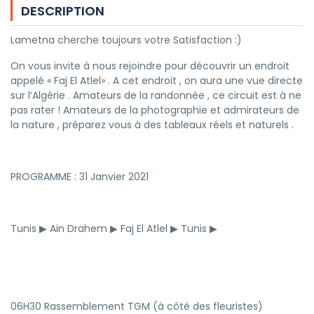
DESCRIPTION
Lametna cherche toujours votre Satisfaction :)
On vous invite à nous rejoindre pour découvrir un endroit
appelé « Faj El Atlel» . A cet endroit , on aura une vue directe
sur l’Algérie . Amateurs de la randonnée , ce circuit est à ne
pas rater ! Amateurs de la photographie et admirateurs de
la nature , préparez vous à des tableaux réels et naturels .
PROGRAMME : 31 Janvier 2021
Tunis ▶ Ain Drahem ▶ Faj El Atlel ▶ Tunis ▶
06H30 Rassemblement TGM (à côté des fleuristes)