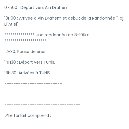
07h00 : Départ vers Ain Drahem
10H00 : Arrivée à Ain Drahem et début de la Randonnée "Faj
El Atlel"
*************** Une randonnée de 8-10Km
*********************
12H30: Pause dejener
14H30 : Départ vers Tunis.
18H:30 :Arrivées à TUNIS.
-------------------------
---------------------------------
---------------------------------
📍Le forfait comprend :
-------------------------------