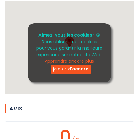
Aimez-vous les cookies?
🍪
Nous utilisons des cookies
pour vous garantir la meilleure
expérience sur notre site Web.
Apprendre encore plus
je suis d'accord
AVIS
0