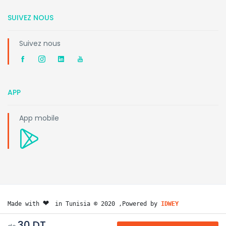
SUIVEZ NOUS
Suivez nous
APP
App mobile
❤️ 
Made with 
in Tunisia © 2020 ,Powered by 
IDWEY
30 DT