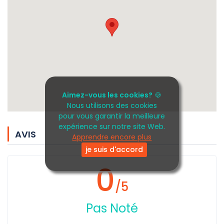
Aimez-vous les cookies?
🍪
Nous utilisons des cookies
pour vous garantir la meilleure
expérience sur notre site Web.
AVIS
Apprendre encore plus
je suis d'accord
0
/5
Pas Noté