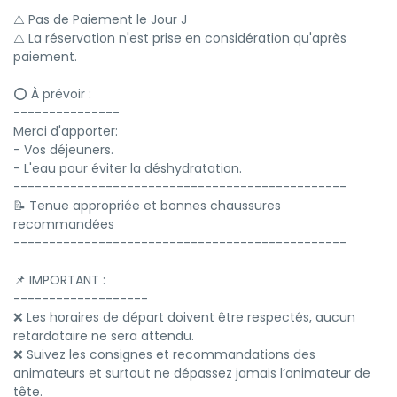
⚠️ Pas de Paiement le Jour J
⚠️ La réservation n'est prise en considération qu'après
paiement.
⭕️ À prévoir :
---------------
Merci d'apporter:
- Vos déjeuners.
- L'eau pour éviter la déshydratation.
-----------------------------------------------
📝 Tenue appropriée et bonnes chaussures
recommandées
-----------------------------------------------
📌 IMPORTANT :
-------------------
❌ Les horaires de départ doivent être respectés, aucun
retardataire ne sera attendu.
❌ Suivez les consignes et recommandations des
animateurs et surtout ne dépassez jamais l’animateur de
tête.