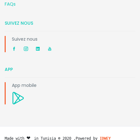
FAQs
SUIVEZ NOUS
Suivez nous
APP
App mobile
❤️ 
Made with 
in Tunisia © 2020 ,Powered by 
IDWEY