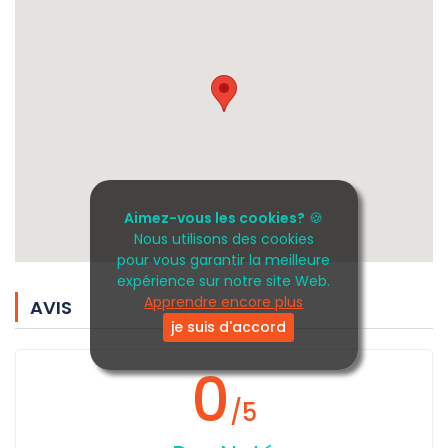
Aimez-vous les cookies?
🍪
Nous utilisons des cookies
pour vous garantir la meilleure
expérience sur notre site Web.
Apprendre encore plus
AVIS
je suis d'accord
0
/5