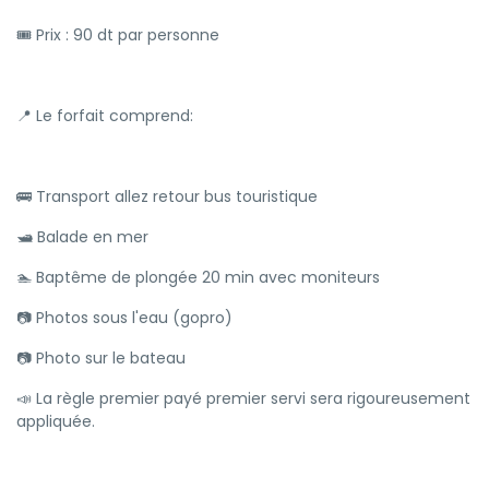
🎟 Prix : 90 dt par personne
📍 Le forfait comprend:
🚌 Transport allez retour bus touristique
🛥 Balade en mer
🏊 Baptême de plongée 20 min avec moniteurs
📷 Photos sous l'eau (gopro)
📷 Photo sur le bateau
📣 La règle premier payé premier servi sera rigoureusement
appliquée.