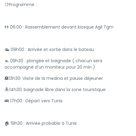
📑Programme :
👬 06:00 : Rassemblement devant kiosque Agil Tgm
🛳 09h00 : Arrivée et sortie dans le bateau
🏊 09h30 : plongée et baignade ( chacun sera
accompagné d'un moniteur pour 20 min )
🏣13h30: Visite de la medina et pause déjeuner
🏝14h30; baignade libre dans la zone touristique
🚌 17h00 : Départ vers Tunis
🏠 19h30 : Arrivée probable à Tunis