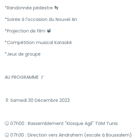
*Randonnée pédestre 👣
*Soirée à l'occasion du Nouvel An
*Projection de film 📽
*Compétition musical Karaoké
*Jeux de groupe
AU PROGRAMME 🚩
🔖 Samedi 30 Décembre 2023
🕠 07h00 : Rassemblement "Kiosque Agil" TGM Tunis
🕠 07h30 : Direction vers Aindrahem (escale à Boussalem)