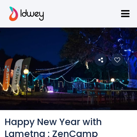
Happy New Year with
Lametna : ZenCamp