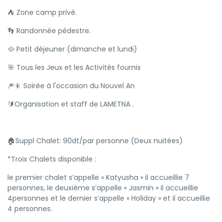
⛺️ Zone camp privé.
👣 Randonnée pédestre.
🥘 Petit déjeuner (dimanche et lundi)
🎯 Tous les Jeux et les Activités fournis
🎆🎇 Soirée à l'occasion du Nouvel An
🔰Organisation et staff de LAMETNA .
🏠Suppl Chalet: 90dt/par personne (Deux nuitées)
*Troix Chalets disponible :
le premier chalet s’appelle « Katyusha » il accueillie 7
personnes, le deuxième s’appelle « Jasmin » il accueillie
4personnes et le dernier s’appelle « Holiday » et il accueillie
4 personnes.