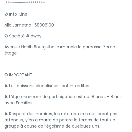
*******************
✆ Info-Line :
Allo Lametna : 58006100
✆ Société #Idwey :
Avenue Habib Bourguiba immeuble le parnasse 7eme
étage.
✪ IMPORTANT :
✖ Les boissons alcoolisées sont interdites.
✖ L’Age minimum de participation est de 18 ans .. -18 ans
avec Familles
✖ Respect des horaires, les retardataires ne seront pas
attendus, y’en a marre de perdre le temps de tout un
groupe à cause de l’égoïsme de quelques uns.