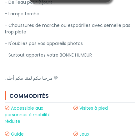
- De l'eau pour 3 jours .
- Lampe torche.
- Chaussures de marche ou espadrilles avec semelle pas
trop plate
- N'oubliez pas vos appareils photos
- Surtout apportez votre BONNE HUMEUR
مرحبا بيكم لمتنا بيكم أحلى 💚
COMMODITÉS
Accessible aux
Visites à pied
personnes à mobilité
réduite
Guide
Jeux