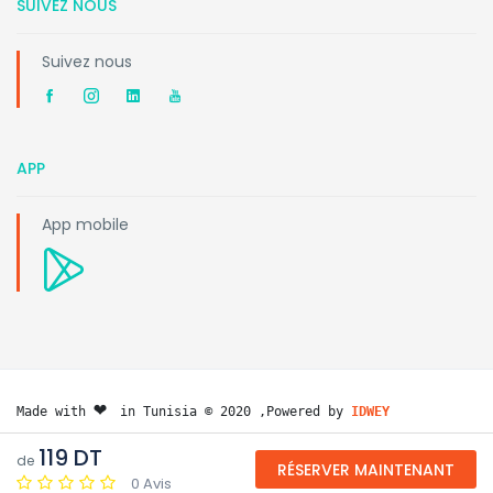
SUIVEZ NOUS
Suivez nous
APP
App mobile
❤️ 
Made with 
in Tunisia © 2020 ,Powered by 
IDWEY
119 DT
de
RÉSERVER MAINTENANT
0 Avis