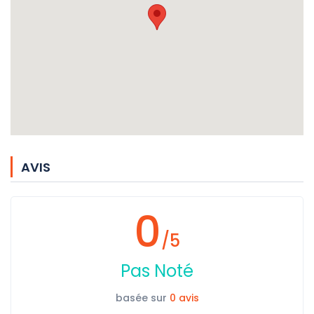
AVIS
0
/5
Pas Noté
basée sur
0 avis