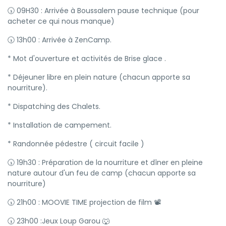
🕠 09H30 : Arrivée à Boussalem pause technique (pour
acheter ce qui nous manque)
🕠 13h00 : Arrivée à ZenCamp.
* Mot d'ouverture et activités de Brise glace .
* Déjeuner libre en plein nature (chacun apporte sa
nourriture).
* Dispatching des Chalets.
* Installation de campement.
* Randonnée pédestre ( circuit facile )
🕠 19h30 : Préparation de la nourriture et dîner en pleine
nature autour d'un feu de camp (chacun apporte sa
nourriture)
🕠 21h00 : MOOVIE TIME projection de film 📽
🕠 23h00 :Jeux Loup Garou 🐺