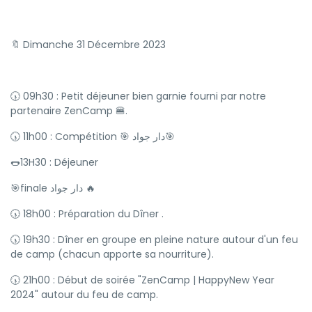
🔖 Dimanche 31 Décembre 2023
🕠 09h30 : Petit déjeuner bien garnie fourni par notre
partenaire ZenCamp 🍔.
🕠 11h00 : Compétition 🎯 دار جواد🎯
🌭13H30 : Déjeuner
🎯finale دار جواد 🔥
🕠 18h00 : Préparation du Dîner .
🕠 19h30 : Dîner en groupe en pleine nature autour d'un feu
de camp (chacun apporte sa nourriture).
🕠 21h00 : Début de soirée "ZenCamp | HappyNew Year
2024" autour du feu de camp.