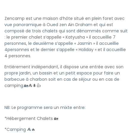
Zencamp est une maison d’hôte situé en plein foret avec
vue panoramique à Oued zen Ain Draham et qui est
composé de trois chalets qui sont dénommés comme suit
: le premier chalet s’appelle « Katyusha » il accueillie 7
personnes, le deuxième s’appelle « Jasmin » il accueillie
4personnes et le dernier s’appelle « Holiday » et il accueillie
4 personnes.
Entièrement indépendant, il dispose une entrée avec son
propre jardin, un bassin et un petit espace pour faire un
barbecue à charbon soit en cas de séjour ou en cas de
camping.🏡⛺🌲👍
NB: Le programme sera un mixte entre:
*Hébergement Chalets 🏡
*Camping ⛺🔥