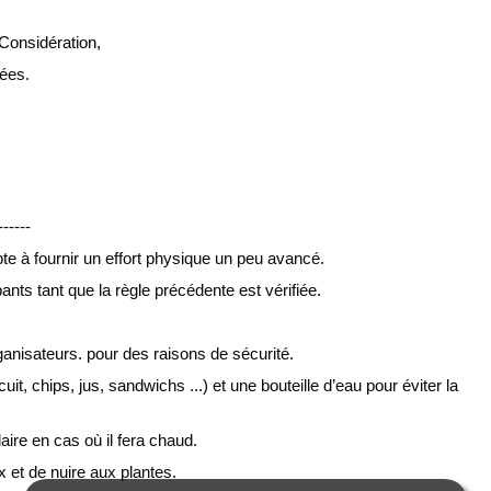
Considération,
ées.
------
pte à fournir un effort physique un peu avancé.
ants tant que la règle précédente est vérifiée.
rganisateurs. pour des raisons de sécurité.
cuit, chips, jus, sandwichs ...) et une bouteille d’eau pour éviter la 
aire en cas où il fera chaud.
ux et de nuire aux plantes.