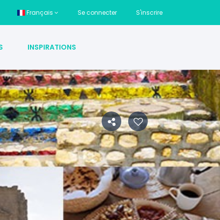
Français
Se connecter
S'inscrire
S
INSPIRATIONS