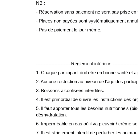
NB :
- Réservation sans paiement ne sera pas prise en 
- Places non payées sont systématiquement annul
- Pas de paiement le jour même.
---------------------- Règlement intérieur: ----------------
1. Chaque participant doit être en bonne santé et a
2. Aucune restriction au niveau de l’âge des particip
3. Boissons alcoolisées interdites.
4. Il est primordial de suivre les instructions des o
5. Il faut apporter tous les besoins nutritionnels (bis
déshydratation.
6. Imperméable en cas où il va pleuvoir / crème sol
7. Il est strictement interdit de perturber les anima