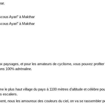
har.
scous Ayari” à Makthar
scous Ayari” à Makthar
ux paysages, et pour les amateurs de cyclisme, vous pouvez profiter 
tions 100% adrénaline.
 le plus haut village du pays à 1100 mètres d'altitude et célèbre pou
 escaliers.