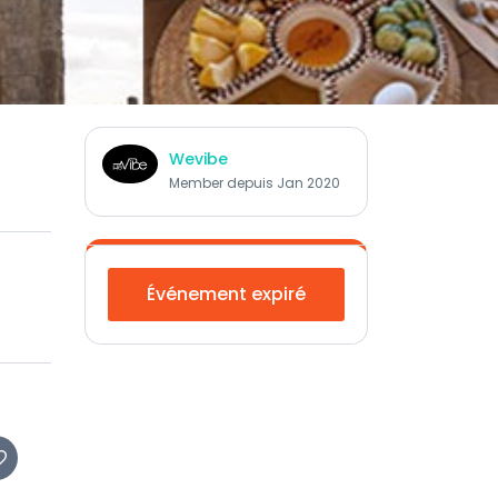
Wevibe
Member depuis Jan 2020
Événement expiré