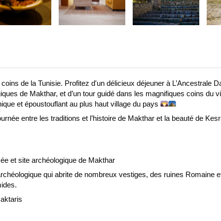
oins de la Tunisie. Profitez d'un délicieux déjeuner à L’Ancestrale 
ques de Makthar, et d’un tour guidé dans les magnifiques coins du vil
ique et époustouflant au plus haut village du pays 
rnée entre les traditions et l’histoire de Makthar et la beauté de Kesr
usée et site archéologique de Makthar
 archéologique qui abrite de nombreux vestiges, des ruines Romaine et
mides.
aktaris