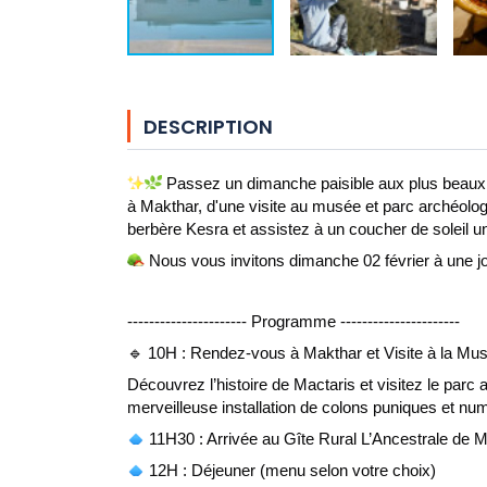
DESCRIPTION
 Passez un dimanche paisible aux plus beaux c
à Makthar, d'une visite au musée et parc archéologi
berbère Kesra et assistez à un coucher de soleil un
 Nous vous invitons dimanche 02 février à une jou
---------------------- Programme ----------------------
🔹 10H : Rendez-vous à Makthar
 et Visite à la M
Découvrez l’histoire de Mactaris et visitez le parc
merveilleuse installation de colons puniques et nu
 11H30 : Arrivée au Gîte Rural L’Ancestrale de M
 12H : Déjeuner (menu selon votre choix)