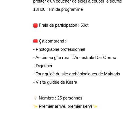
profiter d’un coucher de soleil à couper le souffle 
18H00 : Fin de programme 
 Frais de participation : 50dt
 Ça comprend :
- Photographe professionnel
- Accès au gîte rural L’Ancestrale Dar Omma
- Déjeuner 
- Tour guidé du site archéologiques de Maktaris
- Visite guidée de Kesra
 Nombre : 25 personnes.
 Premier arrivé, premier servi 