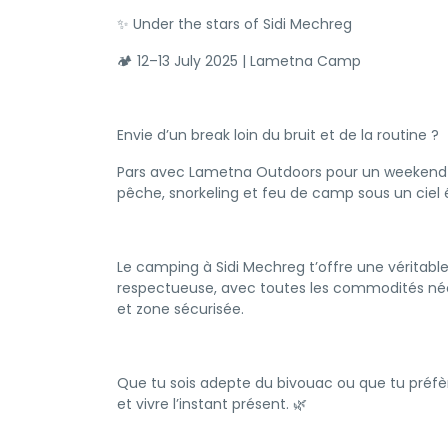
✨ Under the stars of Sidi Mechreg
🏕️ 12–13 July 2025 | Lametna Camp
Envie d’un break loin du bruit et de la routine ?
Pars avec Lametna Outdoors pour un weekend u
pêche, snorkeling et feu de camp sous un ciel é
Le camping à Sidi Mechreg t’offre une véritabl
respectueuse, avec toutes les commodités néce
et zone sécurisée.
Que tu sois adepte du bivouac ou que tu préfère
et vivre l’instant présent. 🌿