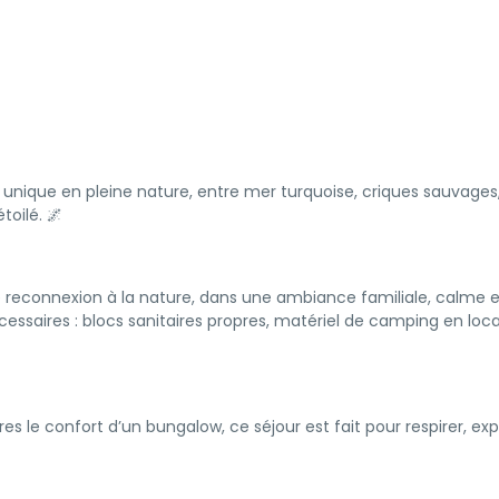
nique en pleine nature, entre mer turquoise, criques sauvages
toilé. 🌌
e reconnexion à la nature, dans une ambiance familiale, calme e
ssaires : blocs sanitaires propres, matériel de camping en loc
s le confort d’un bungalow, ce séjour est fait pour respirer, exp