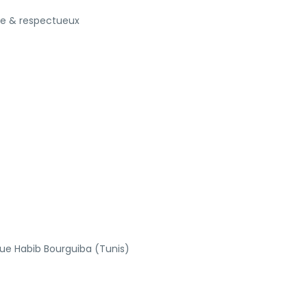
me & respectueux
ue Habib Bourguiba (Tunis)