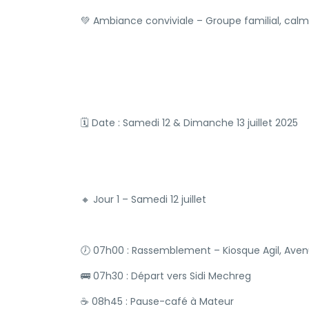
💚 Ambiance conviviale – Groupe familial, cal
🗓 Date : Samedi 12 & Dimanche 13 juillet 2025
🔸 Jour 1 – Samedi 12 juillet
🕖 07h00 : Rassemblement – Kiosque Agil, Aven
🚌 07h30 : Départ vers Sidi Mechreg
☕ 08h45 : Pause-café à Mateur