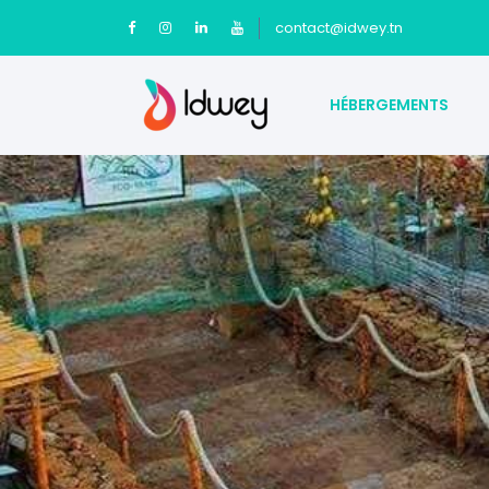
contact@idwey.tn
HÉBERGEMENTS