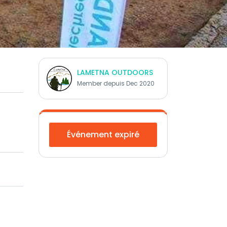
LAMETNA OUTDOORS
Member depuis Dec 2020
Événement expiré