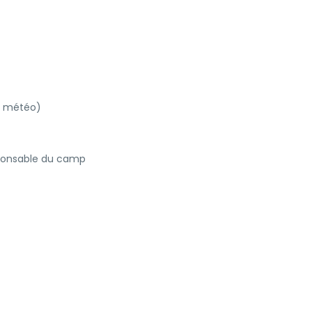
on météo)
sponsable du camp