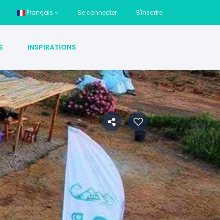
Français
Se connecter
S'inscrire
S
INSPIRATIONS