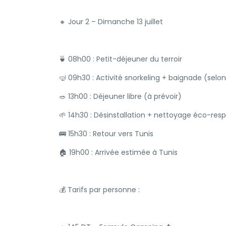
🔸 Jour 2 – Dimanche 13 juillet
🍵 08h00 : Petit-déjeuner du terroir
🤿 09h30 : Activité snorkeling + baignade (sel
🥗 13h00 : Déjeuner libre (à prévoir)
🌱 14h30 : Désinstallation + nettoyage éco-re
🚌 15h30 : Retour vers Tunis
🏠 19h00 : Arrivée estimée à Tunis
💰 Tarifs par personne :