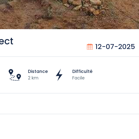
ect
12-07-2025
Distance
Difficulté
2 km
Facile