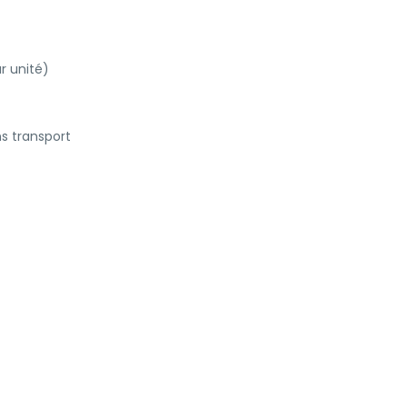
r unité)
ns transport