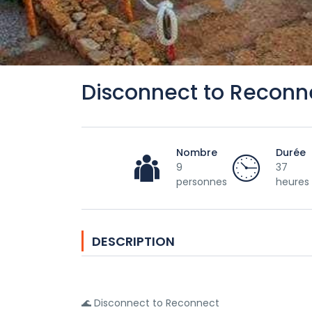
Disconnect to Reconn
Nombre
Durée
9
37
personnes
heures
DESCRIPTION
🌊 Disconnect to Reconnect