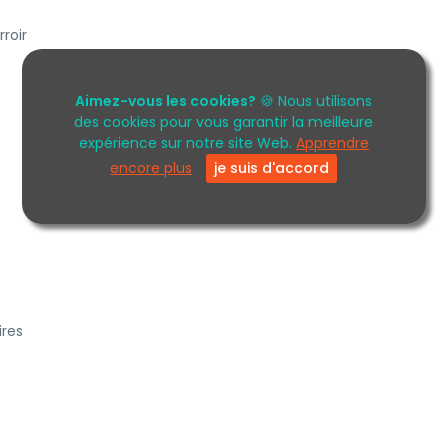
roir
Aimez-vous les cookies?
🍪 Nous utilisons
des cookies pour vous garantir la meilleure
expérience sur notre site Web.
Apprendre
encore plus
je suis d'accord
ires