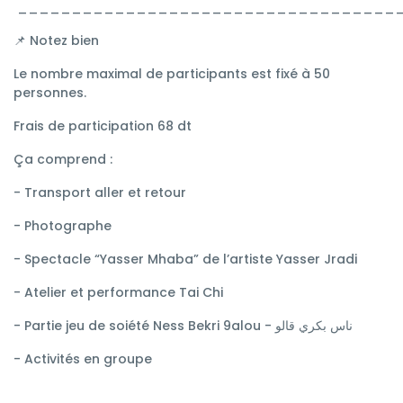
___________________________________
📌 Notez bien
Le nombre maximal de participants est fixé à 50
personnes.
Frais de participation 68 dt
Ça comprend :
- Transport aller et retour
- Photographe
- Spectacle “Yasser Mhaba” de l’artiste Yasser Jradi
- Atelier et performance Tai Chi
- Partie jeu de soiété Ness Bekri 9alou - ناس بكري قالو
- Activités en groupe