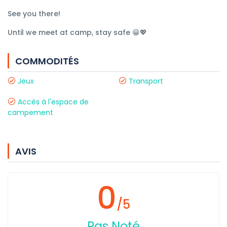
See you there!
Until we meet at camp, stay safe 😁💖
COMMODITÉS
Jeux
Transport
Accès à l'espace de
campement
AVIS
0
/5
Pas Noté