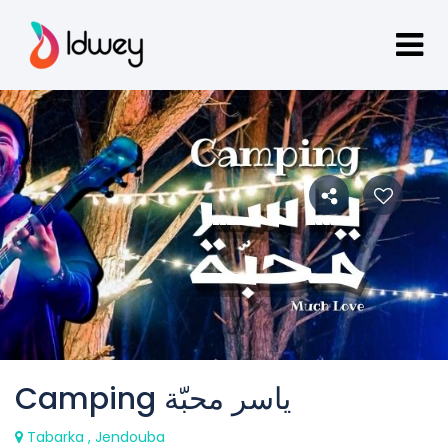
Camping ياسر محبّة
Tabarka , Jendouba