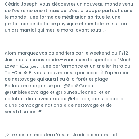
Cédric Joseph, vous découvrez un nouveau monde venu
de l'extrême orient mais qui s'est propagé partout dans
le monde ; une forme de méditation spirituelle, une
performance de force physique et mentale; et surtout
un art martial qui met le moral avant tout! ✨
Alors marquez vos calendriers car le weekend du 11/12
Juin, nous aurons rendez-vous avec le spectacle “Much
Love - ياسر محبّة”, une performance et un atelier intro au
Tai-Chi. 🍀 Et vous pouvez aussi participer à l’opération
de nettoyage qui aura lieu à la forêt et plage
Berkoukech organisé par @Soli&Green
@TunisieRecyclage et @TounesCleanup et en
collaboration avec groupe @Horizon, dans le cadre
d’une campagne nationale de nettoyage et de
sensibilisation 🌳
🎶 Le soir, on écoutera Yasser Jradi le chanteur et