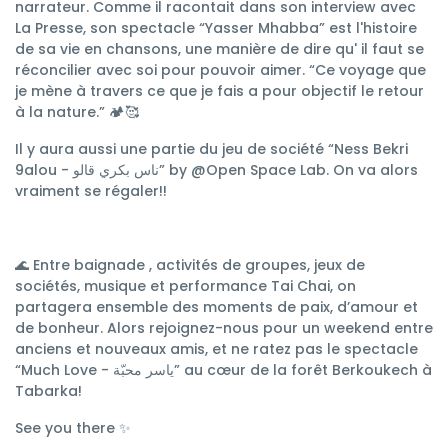
narrateur. Comme il racontait dans son interview avec
La Presse, son spectacle “Yasser Mhabba” est l'histoire
de sa vie en chansons, une manière de dire qu' il faut se
réconcilier avec soi pour pouvoir aimer. “Ce voyage que
je mène à travers ce que je fais a pour objectif le retour
à la nature.” 🏕️🥰
Il y aura aussi une partie du jeu de société “Ness Bekri
9alou - ناس بكري قالو” by @Open Space Lab. On va alors
vraiment se régaler!!
🌊 Entre baignade , activités de groupes, jeux de
sociétés, musique et performance Tai Chai, on
partagera ensemble des moments de paix, d’amour et
de bonheur. Alors rejoignez-nous pour un weekend entre
anciens et nouveaux amis, et ne ratez pas le spectacle
“Much Love - ياسر محبّة” au cœur de la forêt Berkoukech à
Tabarka!
See you there ✨