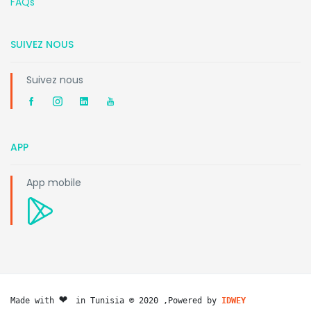
FAQs
SUIVEZ NOUS
Suivez nous
APP
App mobile
❤️ 
Made with 
in Tunisia © 2020 ,Powered by 
IDWEY