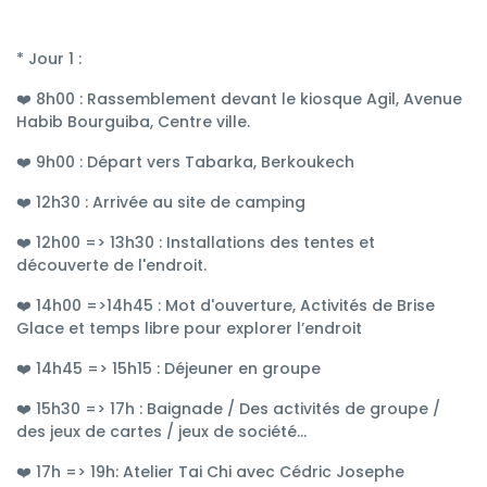
* Jour 1 :
❤️ 8h00 : Rassemblement devant le kiosque Agil, Avenue
Habib Bourguiba, Centre ville.
❤️ 9h00 : Départ vers Tabarka, Berkoukech
❤️ 12h30 : Arrivée au site de camping
❤️ 12h00 => 13h30 : Installations des tentes et
découverte de l'endroit.
❤️ 14h00 =>14h45 : Mot d'ouverture, Activités de Brise
Glace et temps libre pour explorer l’endroit
❤️ 14h45 => 15h15 : Déjeuner en groupe
❤️ 15h30 => 17h : Baignade / Des activités de groupe /
des jeux de cartes / jeux de société...
❤️ 17h => 19h: Atelier Tai Chi avec Cédric Josephe