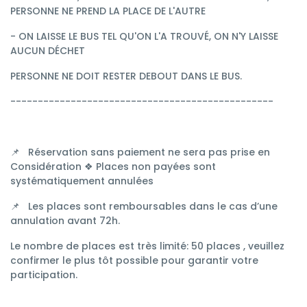
PERSONNE NE PREND LA PLACE DE L'AUTRE
- ON LAISSE LE BUS TEL QU'ON L'A TROUVÉ, ON N'Y LAISSE
AUCUN DÉCHET
PERSONNE NE DOIT RESTER DEBOUT DANS LE BUS.
------------------------------------------------
📌
Réservation sans paiement ne sera pas prise en
Considération ❖ Places non payées sont
systématiquement annulées
📌
Les places sont remboursables dans le cas d’une
annulation avant 72h.
Le nombre de places est très limité: 50 places , veuillez
confirmer le plus tôt possible pour garantir votre
participation.