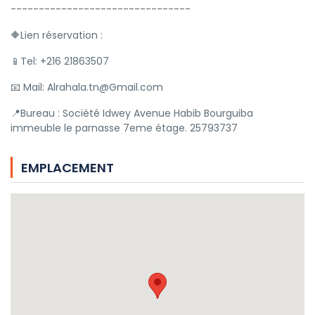
--------------------------------
🔶️Lien réservation :
📱Tel: +216 21863507
📧 Mail: Alrahala.tn@Gmail.com
📍Bureau : Société Idwey Avenue Habib Bourguiba
immeuble le parnasse 7eme étage. 25793737
EMPLACEMENT