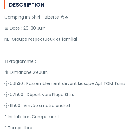
DESCRIPTION
Camping Iris Shiri - Bizerte ⛺🔥
📅 Date : 29-30 Juin
NB: Groupe respectueux et familial
📑Programme :
🔖 Dimanche 29 Juin :
🕠 06h30 : Rassemblement devant kiosque Agil TGM Tunis
🕠 07h00 : Départ vers Plage Shiri.
🕠 11h00 : Arrivée à notre endroit.
* Installation Campement.
* Temps libre :