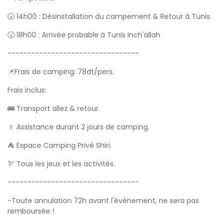
🕠 14h00 : Désinstallation du campement & Retour à Tunis.
🕠 18h00 : Arrivée probable à Tunis Inch'allah
---------------------------------
📌Frais de camping: 78dt/pers.
Frais inclus:
🚌 Transport allez & retour.
🚶 Assistance durant 2 jours de camping.
⛺ Espace Camping Privé Shiri.
🏹 Tous les jeux et les activités.
---------------------------------
-Toute annulation 72h avant l'événement, ne sera pas
remboursée !