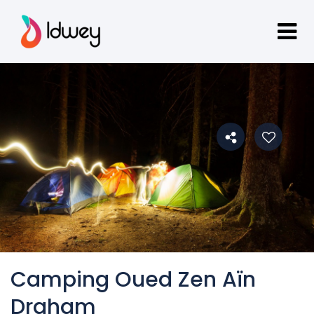
Camping Oued Zen Aïn
Draham