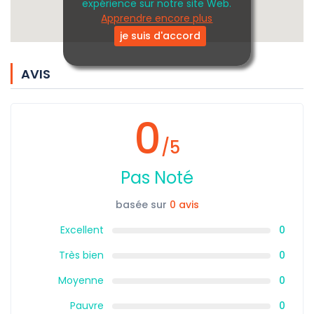
expérience sur notre site Web.
Apprendre encore plus
je suis d'accord
AVIS
0
/5
Pas Noté
basée sur
0 avis
Excellent
0
Très bien
0
Moyenne
0
Pauvre
0