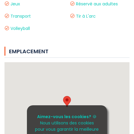
Jeux
Réservé aux adultes
Transport
Tir à L'arc
Volleyball
EMPLACEMENT
Aimez-vous les cookies?
🍪
Nous utilisons des cookies
pour vous garantir la meilleure