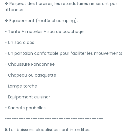
❖ Respect des horaires, les retardataires ne seront pas
attendus
❖ Equipement (matériel camping):
- Tente + matelas + sac de couchage
- Un sac à dos
- Un pantalon confortable pour faciliter les mouvements
- Chaussure Randonnée
- Chapeau ou casquette
- Lampe torche
- Equipement cuisiner
- Sachets poubelles
------------------------------------------
✖ Les boissons alcoolisées sont interdites.