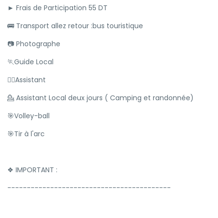
► Frais de Participation 55 DT
🚌 Transport allez retour :bus touristique
📷 Photographe
🏃Guide Local
💁‍♂️Assistant
💁 Assistant Local deux jours ( Camping et randonnée)
🎯Volley-ball
🎯Tir à l'arc
❖ IMPORTANT :
------------------------------------------