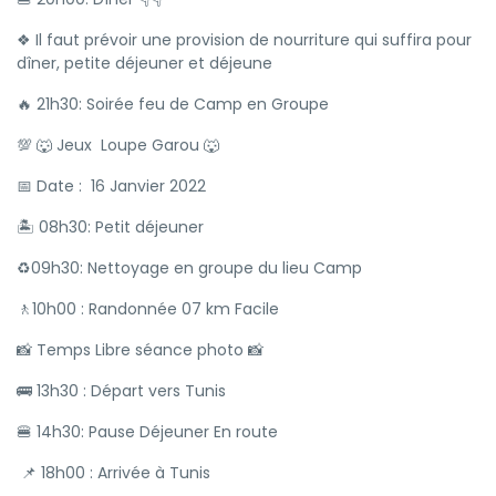
❖ Il faut prévoir une provision de nourriture qui suffira pour
dîner, petite déjeuner et déjeune
🔥 21h30: Soirée feu de Camp en Groupe
💯 🐺 Jeux Loupe Garou 🐺
📅 Date : 16 Janvier 2022
🏝 08h30: Petit déjeuner
♻️09h30: Nettoyage en groupe du lieu Camp
⁦🚶10h00 : Randonnée 07 km Facile
📸 Temps Libre séance photo 📸
🚌 13h30 : Départ vers Tunis
🍔 14h30: Pause Déjeuner En route
📌 18h00 : Arrivée à Tunis