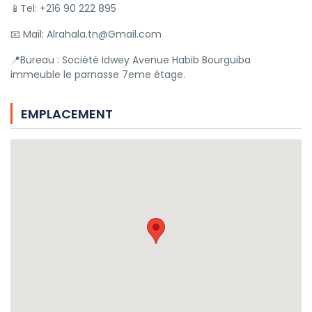
📱Tel: +216 90 222 895
📧 Mail: Alrahala.tn@Gmail.com
📍Bureau : Société Idwey Avenue Habib Bourguiba
immeuble le parnasse 7eme étage.
EMPLACEMENT