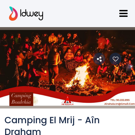
Camping El Mrij - Aîn
Draham