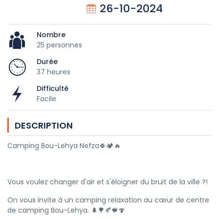
26-10-2024
Nombre
25 personnes
Durée
37 heures
Difficulté
Facile
DESCRIPTION
Camping Bou-Lehya Nefza🍀🏕🔥
Vous voulez changer d'air et s'éloigner du bruit de la ville ?!
On vous invite à un camping relaxation au cœur de centre
de camping Bou-Lehya. 🌲🌳🍂🍁🍄