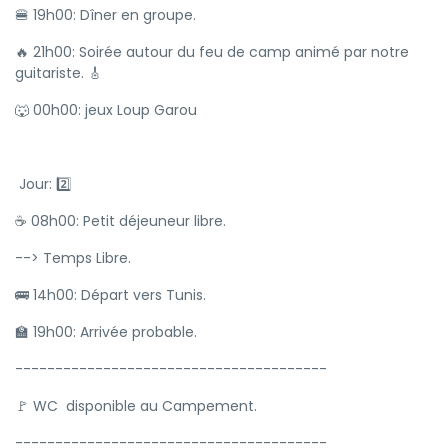
🍔 19h00: Dîner en groupe.
🔥 21h00: Soirée autour du feu de camp animé par notre
guitariste. 🎸
🐺 00h00: jeux Loup Garou
Jour: 2️⃣
☕ 08h00: Petit déjeuneur libre.
--> Temps Libre.
🚌 14h00: Départ vers Tunis.
🏫 19h00: Arrivée probable.
---------------------------------------
🚩 WC disponible au Campement.
---------------------------------------