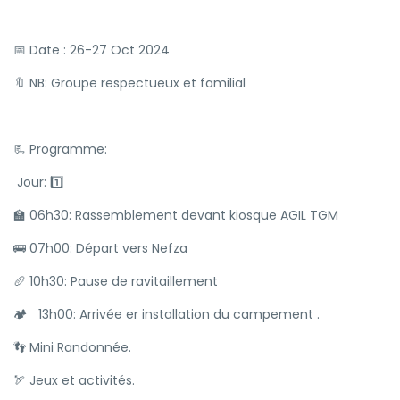
📅 Date : 26-27 Oct 2024
🔖 NB: Groupe respectueux et familial
📃 Programme:
Jour: 1️⃣
🏫 06h30: Rassemblement devant kiosque AGIL TGM
🚌 07h00: Départ vers Nefza
🥖 10h30: Pause de ravitaillement
🏕 13h00: Arrivée er installation du campement .
👣 Mini Randonnée.
🏹 Jeux et activités.