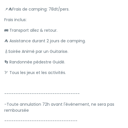
📌⛺Frais de camping: 78dt/pers.
Frais inclus:
🚌 Transport allez & retour.
⛺️ Assistance durant 2 jours de camping.
🎸Soirée Animé par un Guitarise.
👣 Randonnée pédestre Guidé.
🏹 Tous les jeux et les activités.
---------------------------------
-Toute annulation 72h avant l'événement, ne sera pas
remboursée
--------------------------------