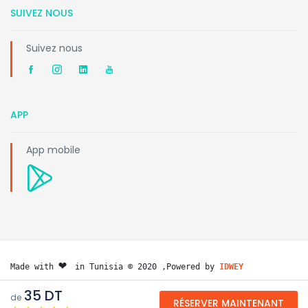
SUIVEZ NOUS
Suivez nous
APP
App mobile
❤️ 
Made with 
in Tunisia © 2020 ,Powered by 
IDWEY
35 DT
de
RÉSERVER MAINTENANT