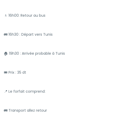
🚶 16h00: Retour au bus
🚌 16h30 : Départ vers Tunis
🏠 19h30 : Arrivée probable à Tunis
🎟 Prix : 35 dt
📍 Le forfait comprend:
🚌 Transport allez retour