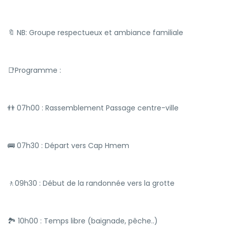
🔖 NB: Groupe respectueux et ambiance familiale
📑Programme :
👬 07h00 : Rassemblement Passage centre-ville
🚌 07h30 : Départ vers Cap Hmem
🚶09h30 : Début de la randonnée vers la grotte
🏞 10h00 : Temps libre (baignade, pêche..)