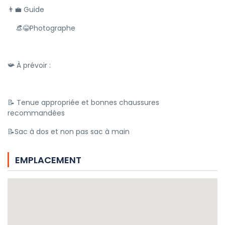
👨‍💼 Guide
👒😂Photographe
📯 À prévoir :
📝 Tenue appropriée et bonnes chaussures
recommandées
📝Sac à dos et non pas sac à main
EMPLACEMENT